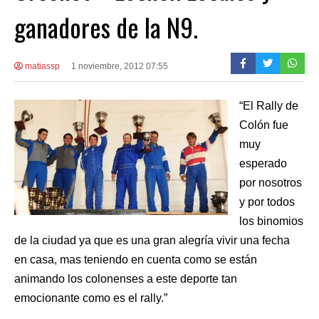
ganadores de la N9.
matiassp
1 noviembre, 2012 07:55
“El Rally de
Colón fue
muy
esperado
por nosotros
y por todos
los binomios
de la ciudad ya que es una gran alegría vivir una fecha
en casa, mas teniendo en cuenta como se están
animando los colonenses a este deporte tan
emocionante como es el rally.”