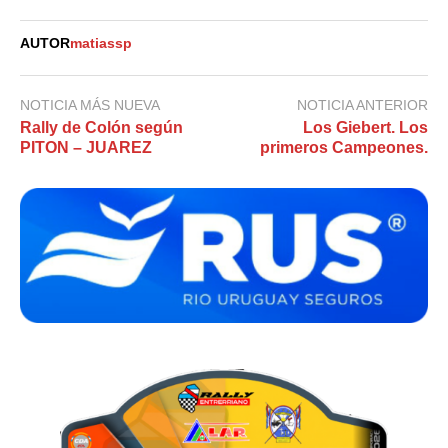
AUTOR
matiassp
NOTICIA MÁS NUEVA
NOTICIA ANTERIOR
Rally de Colón según
Los Giebert. Los
PITON – JUAREZ
primeros Campeones.