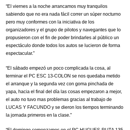
“El viernes a la noche arrancamos muy tranquilos
sabiendo que no era nada fácil correr un súper nocturno
pero muy conformes con la iniciativa de los
organizadores y el grupo de pilotos y navegantes que lo
propusieron con el fin de poder brindarles al público un
espectáculo donde todos los autos se lucieron de forma
espectacular.”
“El sábado empezó un poco complicada la cosa, al
terminar el PC ESC 13-COLON se nos quedaba metido
el arranque y la segunda vez con goma pinchada de
yapa, hacia el final del día las cosas empezaron a mejor,
el auto no tuvo mas problemas gracias al trabajo de
LUCAS Y FACUNDO y se dieron los tiempos terminando
la jornada primeros en la clase.”
“El domingo comenzamos en el PC HUGUES-RUTA 135,