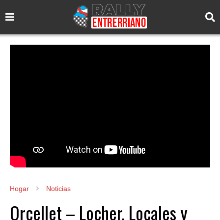
Hogar
Noticias
Orcellet – Locher. Locales y