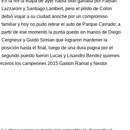
En la N9 la etapa de ayer había sido ganada por Fabian
Lazzaroni y Santiago Lambert, pero el piloto de Colon
debió viajar a su ciudad anoche por un compromiso
familiar y hoy no pudo retirar el auto de Parque Cerrado; a
partir de ese momento la punta quedo en manos de Diego
Cergneux y Guido Simian que lograron mantener la
posición hasta el final, luego de una dura pugna por el
segundo puesto fueron Lucas y Lisandro Benitez quienes
 terceros los campeones 2015 Gaston Ramat y Nestor