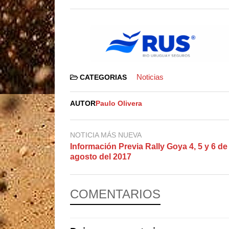
Noticias
CATEGORIAS
AUTOR
Paulo Olivera
NOTICIA MÁS NUEVA
Información Previa Rally Goya 4, 5 y 6 de
agosto del 2017
COMENTARIOS