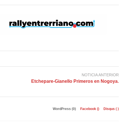
NOTICIA ANTERIOR
Etchepare-Gianello Primeros en Nogoya.
WordPress (0)
Facebook (
)
Disqus (
)