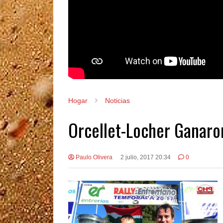
Hogar
Noticias
Orcellet-Locher Ganaron
Paulo Olivera
2 julio, 2017 20:34
0