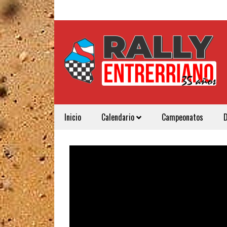
Inicio
Calendario
Campeonatos