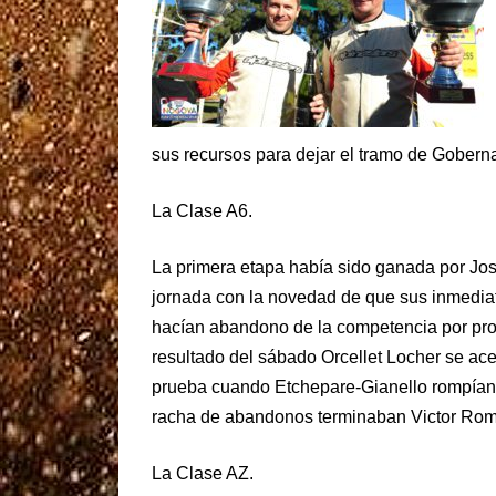
sus recursos para dejar el tramo de Gobern
La Clase A6.
La primera etapa había sido ganada por Jo
jornada con la novedad de que sus inmedia
hacían abandono de la competencia por pro
resultado del sábado Orcellet Locher se ac
prueba cuando Etchepare-Gianello rompían 
racha de abandonos terminaban Victor Rom
La Clase AZ.