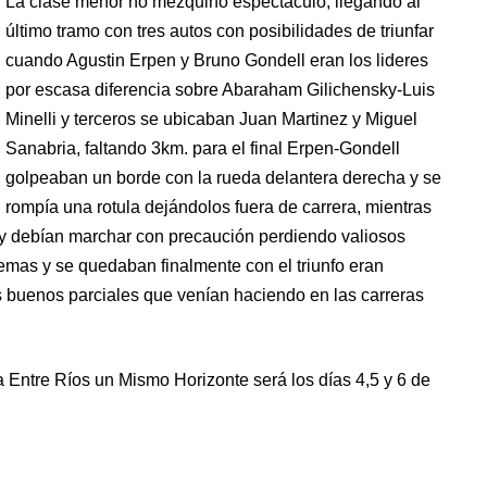
La clase menor no mezquino espectáculo, llegando al
último tramo con tres autos con posibilidades de triunfar
cuando Agustin Erpen y Bruno Gondell eran los lideres
por escasa diferencia sobre Abaraham Gilichensky-Luis
Minelli y terceros se ubicaban Juan Martinez y Miguel
Sanabria, faltando 3km. para el final Erpen-Gondell
golpeaban un borde con la rueda delantera derecha y se
rompía una rotula dejándolos fuera de carrera, mientras
 y debían marchar con precaución perdiendo valiosos
mas y se quedaban finalmente con el triunfo eran
 buenos parciales que venían haciendo en las carreras
 Entre Ríos un Mismo Horizonte será los días 4,5 y 6 de