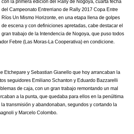
con la primera edición del Rally de Nogoya, cuarta fecha
del Campeonato Entrerriano de Rally 2017 Copa Entre
Ríos Un Mismo Horizonte, en una etapa llena de golpes
de escena y con definiciones apretadas, cabe destacar el
gran trabajo de la Intendencia de Nogoya, que puso todos
ador Febre (Las Moras-La Cooperativa) en condicione.
se Etchepare y Sebastian Gianello que hoy arrancaban la
tos seguidores Emiliano Schanton y Eduardo Bazzarelli
blemas de caja, con un gran trabajo remontando un mal
ercaban a la punta, que quedaba para ellos en la penúltima
la transmisión y abandonaban, segundos y cortando la
agnoli y Marcelo Colombo.