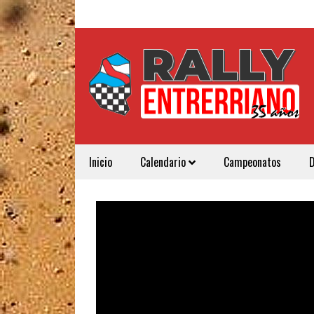
Inicio
Calendario
Campeonatos