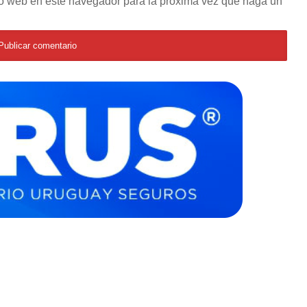
tio web en este navegador para la próxima vez que haga un