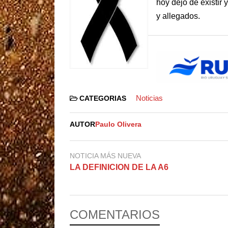
hoy dejo de existir
y allegados.
Noticias
CATEGORIAS
AUTOR
Paulo Olivera
NOTICIA MÁS NUEVA
LA DEFINICION DE LA A6
COMENTARIOS