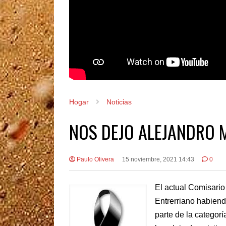
Hogar
Noticias
NOS DEJO ALEJANDRO M
Paulo Olivera
15 noviembre, 2021 14:43
0
El actual Comisario
Entrerriano habiend
parte de la categorí