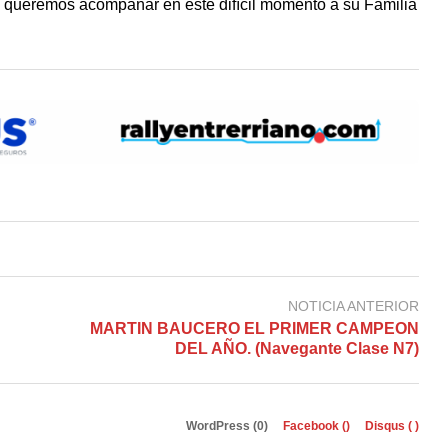
 y queremos acompañar en este difícil momento a su Familia
NOTICIA ANTERIOR
MARTIN BAUCERO EL PRIMER CAMPEON
DEL AÑO. (Navegante Clase N7)
WordPress (0)
Facebook (
)
Disqus (
)