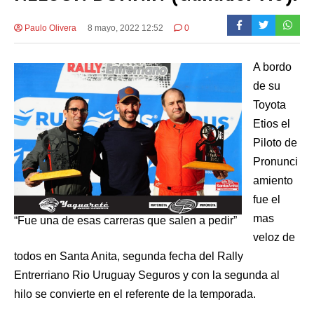
Paulo Olivera
8 mayo, 2022 12:52
0
A bordo
de su
Toyota
Etios el
Piloto de
Pronunci
amiento
fue el
mas
“Fue una de esas carreras que salen a pedir”
veloz de
todos en Santa Anita, segunda fecha del Rally
Entrerriano Rio Uruguay Seguros y con la segunda al
hilo se convierte en el referente de la temporada.