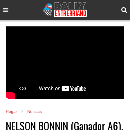
Hogar
Noticias
NELSON BONNIN (Ganador A6).