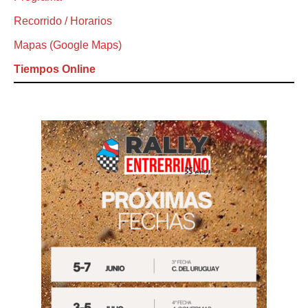
Recorrido / Horarios
Mapas (Google Maps)
Tiempos Online