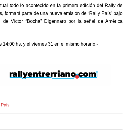
ual todo lo acontecido en la primera edición del Rally de
, formará parte de una nueva emisión de “Rally País” bajo
n de Víctor “Bocha” Digennaro por la señal de América
 14:00 hs. y el viernes 31 en el mismo horario.-
 País