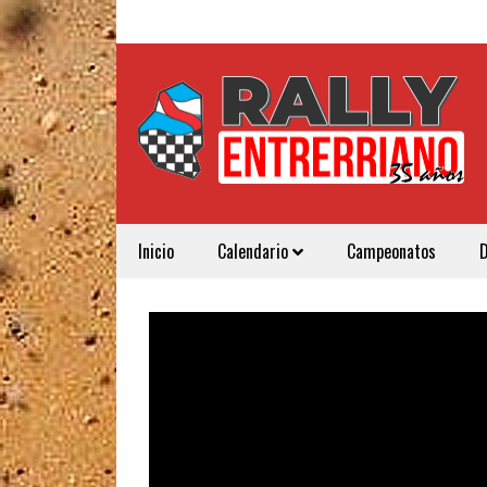
Inicio
Calendario
Campeonatos