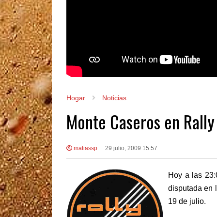
Hogar
Noticias
Monte Caseros en Rally
matiassp
29 julio, 2009 15:57
Hoy a las 23:
disputada en 
19 de julio.