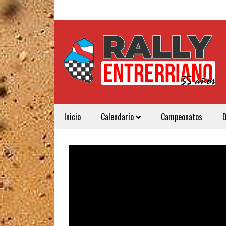
Inicio
Calendario
Campeonatos