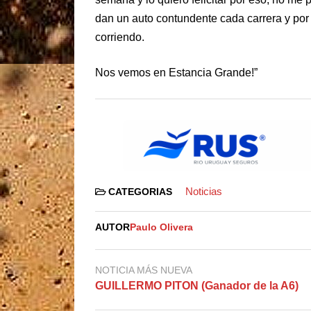
dan un auto contundente cada carrera y por
corriendo.
Nos vemos en Estancia Grande!”
Noticias
CATEGORIAS
AUTOR
Paulo Olivera
NOTICIA MÁS NUEVA
GUILLERMO PITON (Ganador de la A6)