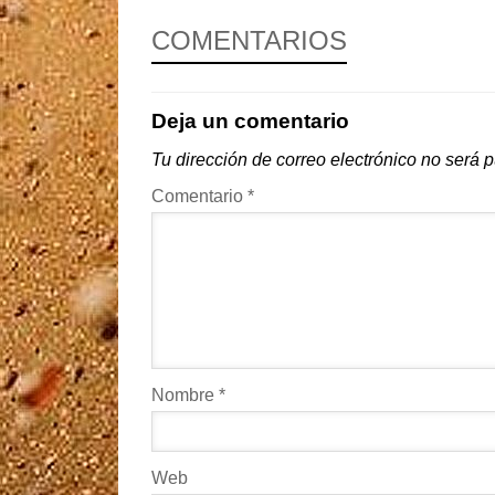
COMENTARIOS
Deja un comentario
Tu dirección de correo electrónico no será 
Comentario
*
Nombre
*
Web