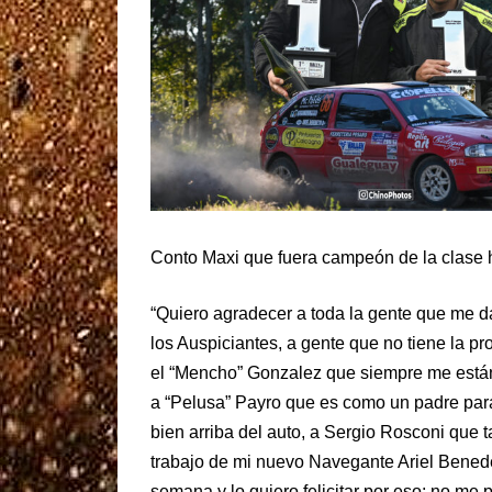
Conto Maxi que fuera campeón de la clase
“Quiero agradecer a toda la gente que me 
los Auspiciantes, a gente que no tiene la pr
el “Mencho” Gonzalez que siempre me están 
a “Pelusa” Payro que es como un padre para
bien arriba del auto, a Sergio Rosconi que
trabajo de mi nuevo Navegante Ariel Benedet
semana y lo quiero felicitar por eso; no me