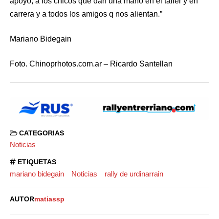
apoyo, a los chicos que dan una mano en el taller y en
carrera y a todos los amigos q nos alientan.”
Mariano Bidegain
Foto. Chinoprhotos.com.ar – Ricardo Santellan
CATEGORIAS
Noticias
ETIQUETAS
mariano bidegain
Noticias
rally de urdinarrain
AUTOR
matiassp