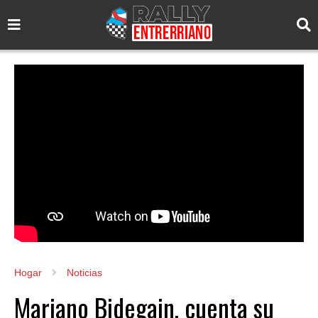
Hogar
Noticias
Mariano Bidegain, cuenta su