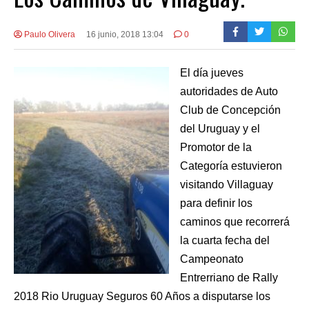
Paulo Olivera
16 junio, 2018 13:04
0
El día jueves
autoridades de Auto
Club de Concepción
del Uruguay y el
Promotor de la
Categoría estuvieron
visitando Villaguay
para definir los
caminos que recorrerá
la cuarta fecha del
Campeonato
Entrerriano de Rally
2018 Rio Uruguay Seguros 60 Años a disputarse los