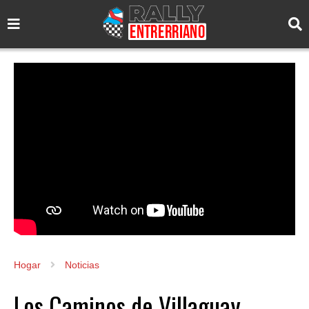
Hogar
Noticias
Los Caminos de Villaguay.