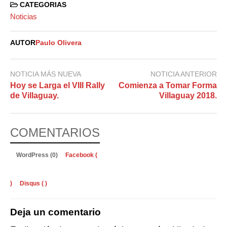
CATEGORIAS
Noticias
AUTOR
Paulo Olivera
NOTICIA MÁS NUEVA
NOTICIA ANTERIOR
Hoy se Larga el VIII Rally
Comienza a Tomar Forma
de Villaguay.
Villaguay 2018.
COMENTARIOS
WordPress (0)
Facebook (
)
Disqus (
)
Deja un comentario