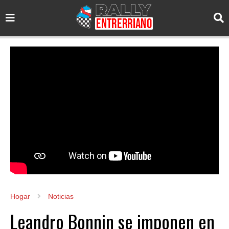
Hogar
Noticias
Leandro Bonnin se imponen en