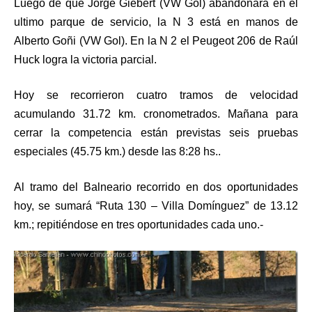
Luego de que Jorge Giebert (VW Gol) abandonara en el
ultimo parque de servicio, la N 3 está en manos de
Alberto Goñi (VW Gol). En la N 2 el Peugeot 206 de Raúl
Huck logra la victoria parcial.
Hoy se recorrieron cuatro tramos de velocidad
acumulando 31.72 km. cronometrados. Mañana para
cerrar la competencia están previstas seis pruebas
especiales (45.75 km.) desde las 8:28 hs..
Al tramo del Balneario recorrido en dos oportunidades
hoy, se sumará “Ruta 130 – Villa Domínguez” de 13.12
km.; repitiéndose en tres oportunidades cada uno.-