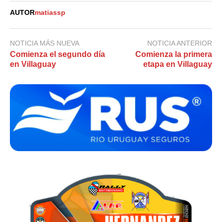
AUTOR
matiassp
NOTICIA MÁS NUEVA
NOTICIA ANTERIOR
Comienza el segundo día
Comienza la primera
en Villaguay
etapa en Villaguay