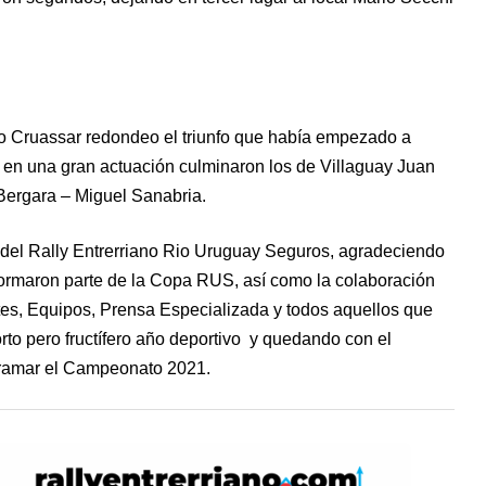
 Cruassar redondeo el triunfo que había empezado a
s en una gran actuación culminaron los de Villaguay Juan
 Bergara – Miguel Sanabria.
del Rally Entrerriano Rio Uruguay Seguros, agradeciendo
formaron parte de la Copa RUS, así como la colaboración
tes, Equipos, Prensa Especializada y todos aquellos que
to pero fructífero año deportivo y quedando con el
gramar el Campeonato 2021.