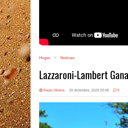
Hogar
Noticias
Lazzaroni-Lambert Gana
Paulo Olivera
20 diciembre, 2020 20:08
0