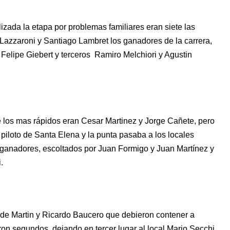
lizada la etapa por problemas familiares eran siete las
 Lazzaroni y Santiago Lambret los ganadores de la carrera,
elipe Giebert y terceros Ramiro Melchiori y Agustin
e los mas rápidos eran Cesar Martinez y Jorge Cañete, pero
 piloto de Santa Elena y la punta pasaba a los locales
 ganadores, escoltados por Juan Formigo y Juan Martínez y
.
e Martin y Ricardo Baucero que debieron contener a
eron segundos, dejando en tercer lugar al local Mario Secchi