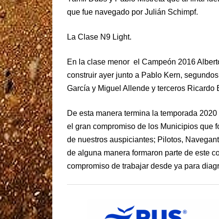
que fue navegado por Julián Schimpf.
La Clase N9 Light.
En la clase menor el Campeón 2016 Alberto
construir ayer junto a Pablo Kern, segundo
García y Miguel Allende y terceros Ricardo
De esta manera termina la temporada 2020 
el gran compromiso de los Municipios que 
de nuestros auspiciantes; Pilotos, Navegan
de alguna manera formaron parte de este cor
compromiso de trabajar desde ya para dia