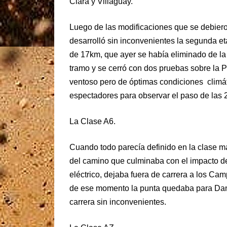
Clara y Villaguay.
Luego de las modificaciones que se debieron
desarrolló sin inconvenientes la segunda et
de 17km, que ayer se había eliminado de la
tramo y se cerró con dos pruebas sobre la 
ventoso pero de óptimas condiciones climát
espectadores para observar el paso de las 
La Clase A6.
Cuando todo parecía definido en la clase m
del camino que culminaba con el impacto de
eléctrico, dejaba fuera de carrera a los Ca
de ese momento la punta quedaba para Dani
carrera sin inconvenientes.