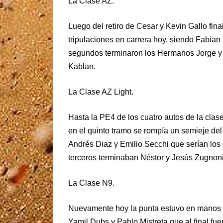
La Clase AZ.
Luego del retiro de Cesar y Kevin Gallo fina
tripulaciones en carrera hoy, siendo Fabian
segundos terminaron los Hermanos Jorge y F
Kablan.
La Clase AZ Light.
Hasta la PE4 de los cuatro autos de la clas
en el quinto tramo se rompía un semieje del
Andrés Diaz y Emilio Secchi que serían los
terceros terminaban Néstor y Jesús Zugnoni
La Clase N9.
Nuevamente hoy la punta estuvo en manos d
Yamil Dubs y Pablo Mistreta que al final fu