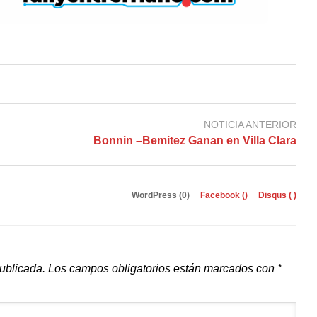
NOTICIA ANTERIOR
Bonnin –Bemitez Ganan en Villa Clara
WordPress (0)
Facebook (
)
Disqus (
)
publicada.
Los campos obligatorios están marcados con
*