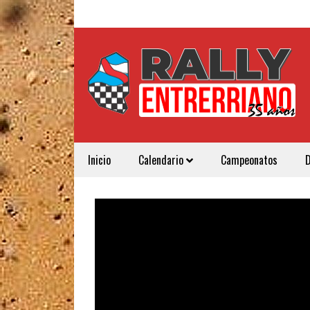
Inicio
Calendario
Campeonatos