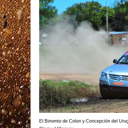
El Binomio de Colon y Concepción del Uru