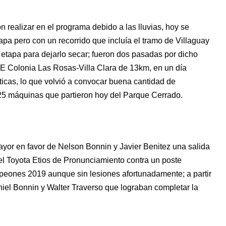
 realizar en el programa debido a las lluvias, hoy se
apa pero con un recorrido que incluía el tramo de Villaguay
 etapa para dejarlo secar; fueron dos pasadas por dicho
PE Colonia Las Rosas-Villa Clara de 13km, en un día
icas, lo que volvió a convocar buena cantidad de
25 máquinas que partieron hoy del Parque Cerrado.
ayor en favor de Nelson Bonnin y Javier Benitez una salida
l Toyota Etios de Pronunciamiento contra un poste
mpeones 2019 aunque sin lesiones afortunadamente; a partir
el Bonnin y Walter Traverso que lograban completar la