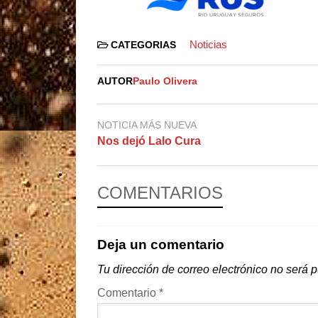
Noticias
CATEGORIAS
AUTOR
Paulo Olivera
NOTICIA MÁS NUEVA
Nos dejó Lalo Cura
COMENTARIOS
Deja un comentario
Tu dirección de correo electrónico no será 
Comentario
*