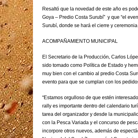
Resaltó que la novedad de este año es pod
Goya – Predio Costa Surubí” y que “el evento
Surubí, donde se hará el cierre y ceremonia
ACOMPAÑAMIENTO MUNICIPAL
El Secretario de la Producción, Carlos Lópe
sido tomado como Política de Estado y hem
muy bien con el cambio al predio Costa Sur
evento para que se cumplan con los pedidos 
“Estamos orgulloso de que estén interesados 
rally es importante dentro del calendario tu
tarea del organizador y desde la municipal
con la Pesca Variada y el concurso de pes
incorpore otros nuevos, además de espectác