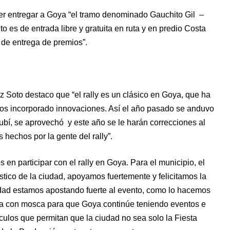
er entregar a Goya “el tramo denominado Gauchito Gil –
 es de entrada libre y gratuita en ruta y en predio Costa
 de entrega de premios”.
z Soto destaco que “el rally es un clásico en Goya, que ha
os incorporado innovaciones. Así el año pasado se anduvo
ubí, se aprovechó y este año se le harán correcciones al
hechos por la gente del rally”.
en participar con el rally en Goya. Para el municipio, el
rístico de la ciudad, apoyamos fuertemente y felicitamos la
idad estamos apostando fuerte al evento, como lo hacemos
ca con mosca para que Goya continúe teniendo eventos e
ulos que permitan que la ciudad no sea solo la Fiesta