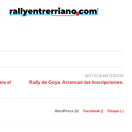
NOTICIA ANTERIOR
ra el
Rally de Goya. Arrancan las Inscripciones.
WordPress (0)
Facebook (
)
Disqus (
)