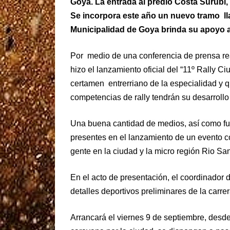
Goya. La entrada al predio Costa Surubí, 
Se incorpora este año un nuevo tramo ll
Municipalidad de Goya brinda su apoyo a 
Por medio de una conferencia de prensa rea
hizo el lanzamiento oficial del “11º Rally 
certamen entrerriano de la especialidad y q
competencias de rally tendrán su desarrollo
Una buena cantidad de medios, así como fun
presentes en el lanzamiento de un evento 
gente en la ciudad y la micro región Rio San
En el acto de presentación, el coordinador de
detalles deportivos preliminares de la carrer
Arrancará el viernes 9 de septiembre, desde