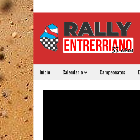
Inicio
Calendario
Campeonatos