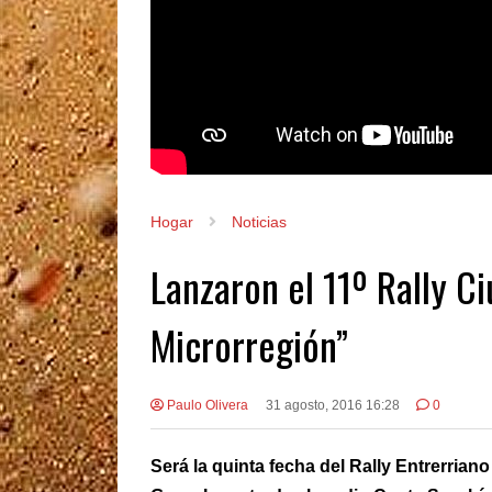
Hogar
Noticias
Lanzaron el 11º Rally C
Microrregión”
Paulo Olivera
31 agosto, 2016 16:28
0
Será la quinta fecha del Rally Entrerrian