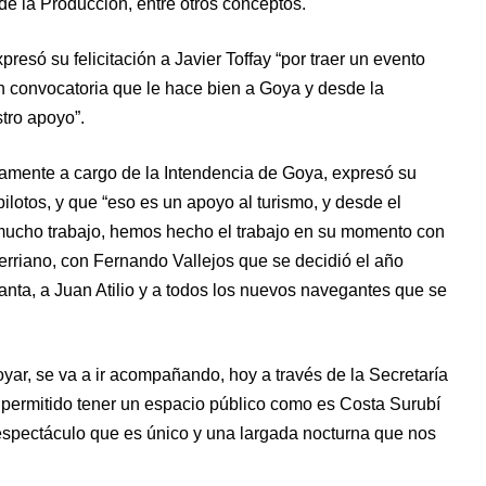
de la Producción, entre otros conceptos.
esó su felicitación a Javier Toffay “por traer un evento
n convocatoria que le hace bien a Goya y desde la
tro apoyo”.
rinamente a cargo de la Intendencia de Goya, expresó su
ilotos, y que “eso es un apoyo al turismo, y desde el
mucho trabajo, hemos hecho el trabajo en su momento con
rerriano, con Fernando Vallejos que se decidió el año
anta, a Juan Atilio y a todos los nuevos navegantes que se
ar, se va a ir acompañando, hoy a través de la Secretaría
 permitido tener un espacio público como es Costa Surubí
 espectáculo que es único y una largada nocturna que nos