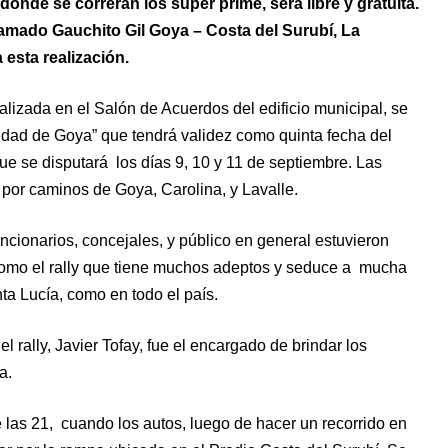
donde se correrán los super prime, será libre y gratuita.
amado Gauchito Gil Goya – Costa del Surubí, La
esta realización.
lizada en el Salón de Acuerdos del edificio municipal, se
Ciudad de Goya” que tendrá validez como quinta fecha del
ue se disputará los días 9, 10 y 11 de septiembre. Las
 por caminos de Goya, Carolina, y Lavalle.
cionarios, concejales, y público en general estuvieron
como el rally que tiene muchos adeptos y seduce a mucha
ta Lucía, como en todo el país.
l rally, Javier Tofay, fue el encargado de brindar los
a.
 las 21, cuando los autos, luego de hacer un recorrido en