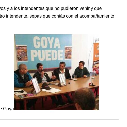
vos y a los intendentes que no pudieron venir y que
tro intendente, sepas que contás con el acompañamiento
de Goya