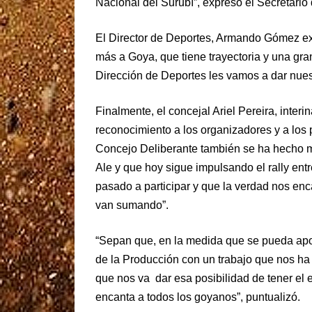
Nacional del Surubí”, expresó el Secretario 
El Director de Deportes, Armando Gómez expr
más a Goya, que tiene trayectoria y una gra
Dirección de Deportes les vamos a dar nues
Finalmente, el concejal Ariel Pereira, inte
reconocimiento a los organizadores y a los p
Concejo Deliberante también se ha hecho 
Ale y que hoy sigue impulsando el rally ent
pasado a participar y que la verdad nos enc
van sumando”.
“Sepan que, en la medida que se pueda apoy
de la Producción con un trabajo que nos ha
que nos va dar esa posibilidad de tener el
encanta a todos los goyanos”, puntualizó.