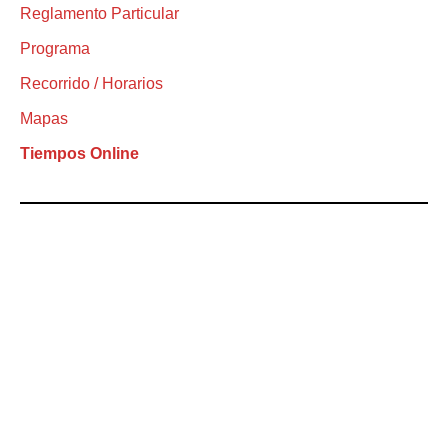
Reglamento Particular
Programa
Recorrido / Horarios
Mapas
Tiempos Online