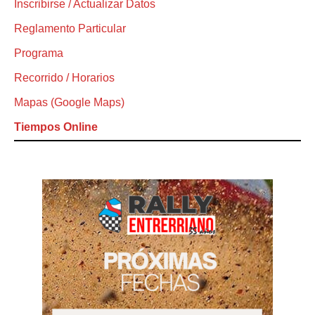
Inscribirse / Actualizar Datos
Reglamento Particular
Programa
Recorrido / Horarios
Mapas (Google Maps)
Tiempos Online