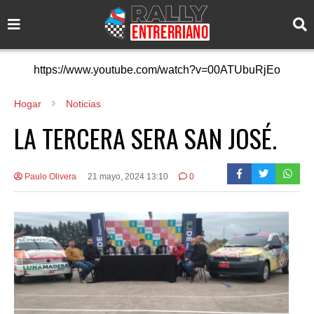
https://www.youtube.com/watch?v=00ATUbuRjEo
Hogar
Noticias
LA TERCERA SERA SAN JOSÉ.
Paulo Olivera
21 mayo, 2024 13:10
0