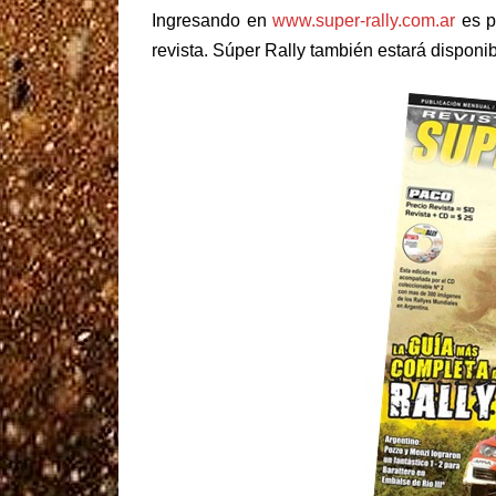
Ingresando en
www.super-rally.com.ar
es po
revista. Súper Rally también estará disponibl