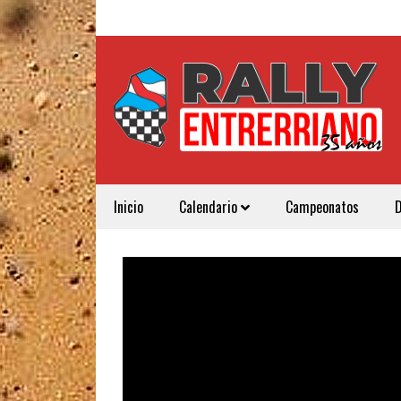
Inicio
Calendario
Campeonatos