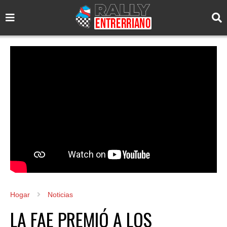
Hogar
Noticias
LA FAE PREMIÓ A LOS