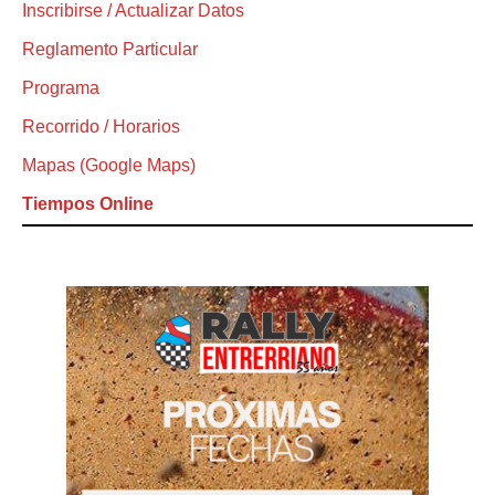
Inscribirse / Actualizar Datos
Reglamento Particular
Programa
Recorrido / Horarios
Mapas (Google Maps)
Tiempos Online