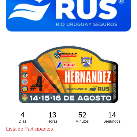
4
13
52
13
Días
Horas
Minutos
Segundos
Lista de Participantes