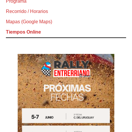
Programa
Recorrido / Horarios
Mapas (Google Maps)
Tiempos Online