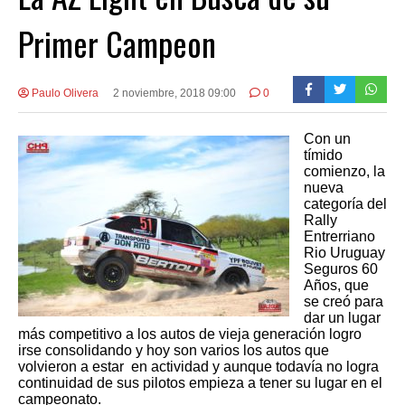
Primer Campeon
Paulo Olivera
2 noviembre, 2018 09:00
0
Con un
tímido
comienzo, la
nueva
categoría del
Rally
Entrerriano
Rio Uruguay
Seguros 60
Años, que
se creó para
dar un lugar
más competitivo a los autos de vieja generación logro
irse consolidando y hoy son varios los autos que
volvieron a estar en actividad y aunque todavía no logra
continuidad de sus pilotos empieza a tener su lugar en el
campeonato.