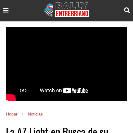
Hogar
Noticias
La AZ Light en Busca de su