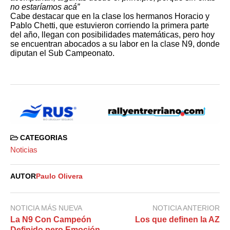
no estaríamos acá”
Cabe destacar que en la clase los hermanos Horacio y
Pablo Chetti, que estuvieron corriendo la primera parte
del año, llegan con posibilidades matemáticas, pero hoy
se encuentran abocados a su labor en la clase N9, donde
diputan el Sub Campeonato.
CATEGORIAS
Noticias
AUTOR
Paulo Olivera
NOTICIA MÁS NUEVA
NOTICIA ANTERIOR
La N9 Con Campeón
Los que definen la AZ
Definido pero Emoción