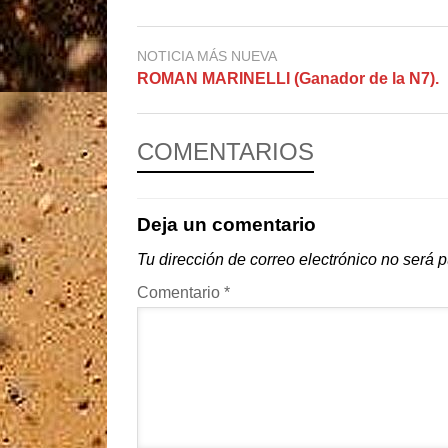
NOTICIA MÁS NUEVA
ROMAN MARINELLI (Ganador de la N7).
COMENTARIOS
Deja un comentario
Tu dirección de correo electrónico no será 
Comentario
*