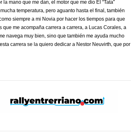
 la mano que me dan, el motor que me dio El “Tata”
 mucha temperatura, pero aguanto hasta el final, también
, como siempre a mi Novia por hacer los tiempos para que
os que me acompaña carrera a carrera, a Lucas Corales, a
o me navega muy bien, sino que también me ayuda mucho
sta carrera se la quiero dedicar a Nestor Neuvirth, que por