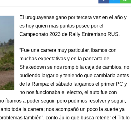
El uruguayense gano por tercera vez en el año y
es hoy quien mas puntos posee por el
Campeonato 2023 de Rally Entrerriano RUS.
“Fue una carrera muy particular, íbamos con
muchas expectativas y en la pancarta del
Shakedown se nos rompió la caja de cambios, no
pudiendo largarlo y teniendo que cambiarla antes
de la Rampa; el sábado largamos el primer PC y
no nos funcionaba el electro, el auto fue con
o íbamos a poder seguir. pero pudimos resolver y seguir,
uanto toda la carrera; nos acompañó un poco la suerte ya
problemas también”, conto Julio que busca retener el Titulo