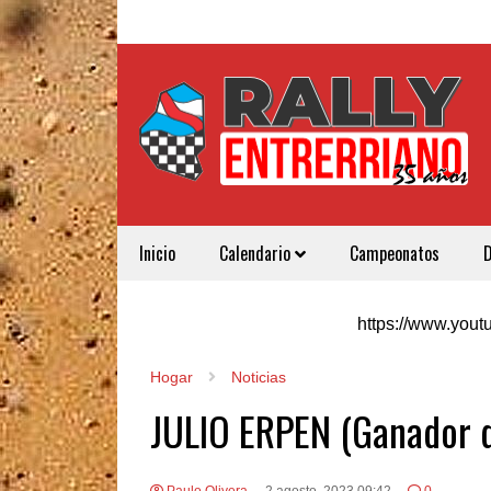
Inicio
Calendario
Campeonatos
https://www.yo
Hogar
Noticias
JULIO ERPEN (Ganador d
Paulo Olivera
2 agosto, 2023 09:42
0