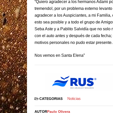
“Quiero agradecer a los hermanos Adami por
tremendo!, por un problema externo levanto
agradecer a los Auspiciantes, a mi Familia
esto sea posible y a todo el grupo de Amig
Seba Aste y a Pablito Salvidía que no sol
con el auto antes y después de cada fecha; e
motivos personales no pudo estar presente.
Nos vemos en Santa Elena”
Noticias
CATEGORIAS
AUTOR
Paulo Olivera