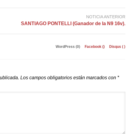
NOTICIA ANTERIOR
SANTIAGO PONTELLI (Ganador de la N9 16v).
WordPress (0)
Facebook (
)
Disqus (
)
publicada.
Los campos obligatorios están marcados con
*