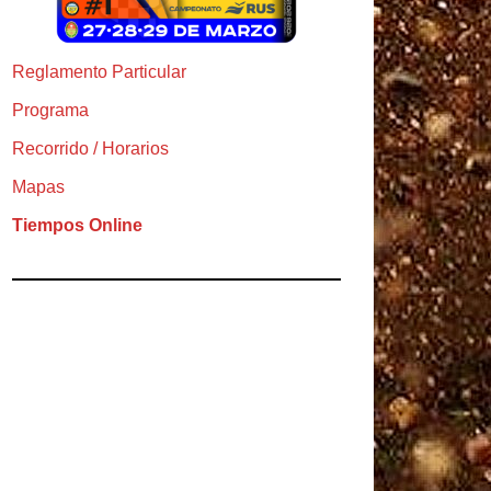
Reglamento Particular
Programa
Recorrido / Horarios
Mapas
Tiempos Online