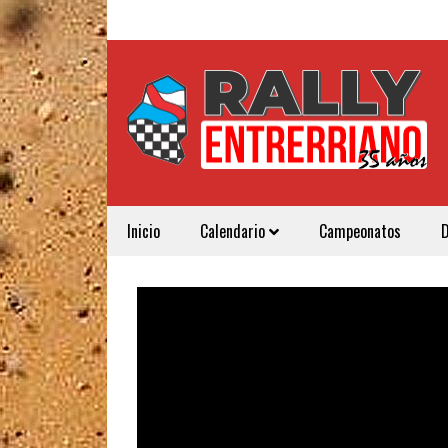
Inicio
Calendario
Campeonatos