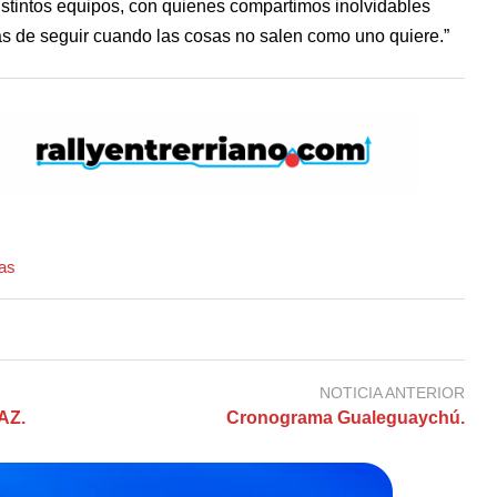
 distintos equipos, con quienes compartimos inolvidables
s de seguir cuando las cosas no salen como uno quiere.”
ias
NOTICIA ANTERIOR
AZ.
Cronograma Gualeguaychú.