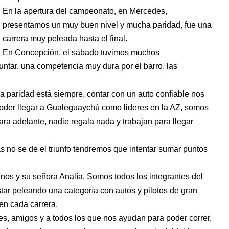
En la apertura del campeonato, en Mercedes,
presentamos un muy buen nivel y mucha paridad, fue una
carrera muy peleada hasta el final.
En Concepción, el sábado tuvimos muchos
ntar, una competencia muy dura por el barro, las
la paridad está siempre, contar con un auto confiable nos
oder llegar a Gualeguaychú como lideres en la AZ, somos
ra adelante, nadie regala nada y trabajan para llegar
 no se de el triunfo tendremos que intentar sumar puntos
anos y su señora Analía. Somos todos los integrantes del
tar peleando una categoría con autos y pilotos de gran
en cada carrera.
es, amigos y a todos los que nos ayudan para poder correr,