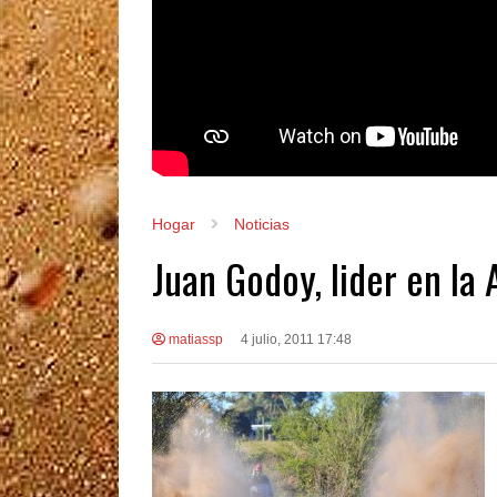
Hogar
Noticias
Juan Godoy, lider en la 
matiassp
4 julio, 2011 17:48