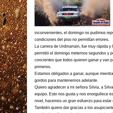
inconvenientes, el domingo no pudimos repu
condiciones del piso no permitían errores.
La carrera de Urdinarrain, fue muy rápida y 
permitió el domingo meternos segundos y p
concientes que todos quieren ganar y van pa
primeros.
Estamos obligados a ganar, aunque mientras
gordos para mantenernos adelante.
Quiero agradecer a mi señora Silvia, a Silv
equipo. Esto nos gusta y nos enorgullece es
nivel, hacemos un gran esfuerzo para estar 
También quiero dar gracias a los asupiciant