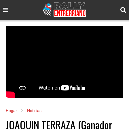
Hogar
Noticias
JOAQUIN TERRAZA (Ganador