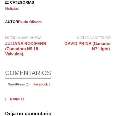
CATEGORIAS
Noticias
AUTOR
Paulo Olivera
NOTICIA MÁS NUEVA
NOTICIA ANTERIOR
JULIANA RODIFERR
DAVID PRINA (Ganador
(Ganadora N9 16
N7 Light).
Valvulas).
COMENTARIOS
WordPress (0)
Facebook (
)
Disqus (
)
Deja un comentario