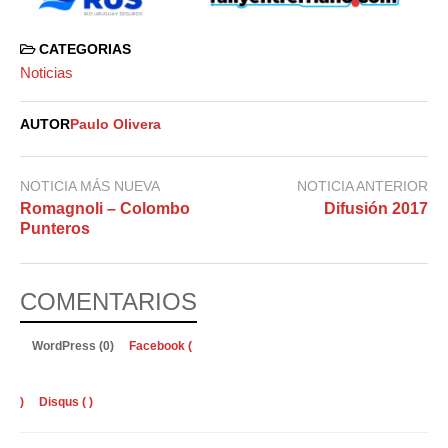
CATEGORIAS
Noticias
AUTOR
Paulo Olivera
NOTICIA MÁS NUEVA
NOTICIA ANTERIOR
Romagnoli – Colombo
Difusión 2017
Punteros
COMENTARIOS
WordPress (0)
Facebook (
)
Disqus (
)