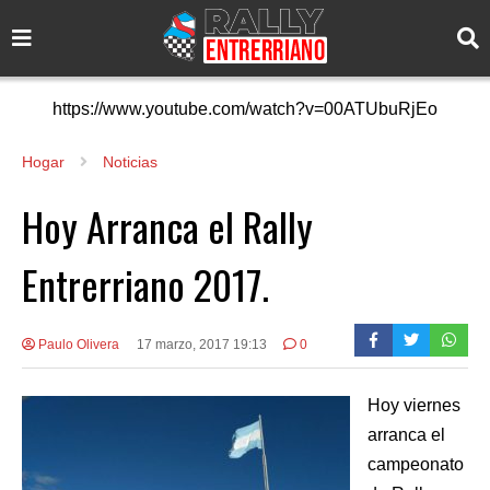
https://www.youtube.com/watch?v=00ATUbuRjEo
Hogar
Noticias
Hoy Arranca el Rally
Entrerriano 2017.
Paulo Olivera
17 marzo, 2017 19:13
0
Hoy viernes
arranca el
campeonato