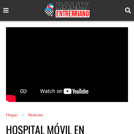
Hogar
Noticias
HOSPITAL MÓVIL EN