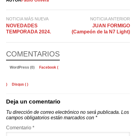
AUTOR
Paulo Olivera
NOTICIA MÁS NUEVA
NOTICIA ANTERIOR
NOVEDADES
JUAN FORMIGO
TEMPORADA 2024.
(Campeón de la N7 Light)
COMENTARIOS
WordPress (0)
Facebook (
)
Disqus (
)
Deja un comentario
Tu dirección de correo electrónico no será publicada.
Los
campos obligatorios están marcados con
*
Comentario
*