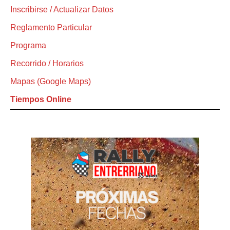
Inscribirse / Actualizar Datos
Reglamento Particular
Programa
Recorrido / Horarios
Mapas (Google Maps)
Tiempos Online