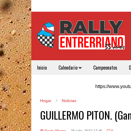
Inicio
Calendario
Campeonatos
https://www.yo
Hogar
Noticias
GUILLERMO PITON. (Gan
Paulo Olivera
25 julio, 2022 17:45
0