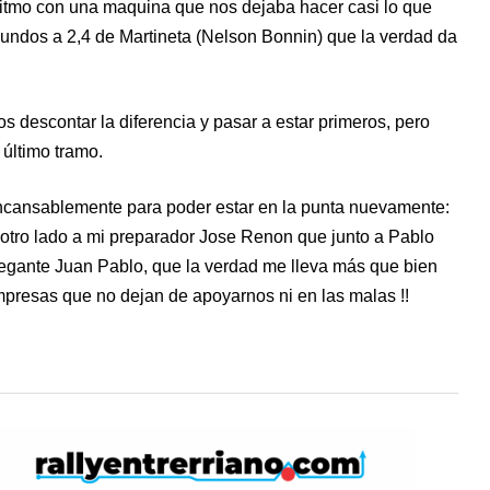
 ritmo con una maquina que nos dejaba hacer casi lo que
undos a 2,4 de Martineta (Nelson Bonnin) que la verdad da
s descontar la diferencia y pasar a estar primeros, pero
último tramo.
incansablemente para poder estar en la punta nuevamente:
 otro lado a mi preparador Jose Renon que junto a Pablo
vegante Juan Pablo, que la verdad me lleva más que bien
empresas que no dejan de apoyarnos ni en las malas !!