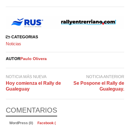
CATEGORIAS
Noticias
AUTOR
Paulo Olivera
NOTICIA MÁS NUEVA
NOTICIA ANTERIOR
Hoy comienza el Rally de
Se Pospone el Rally de
Gualeguay
Gualeguay.
COMENTARIOS
WordPress (0)
Facebook (