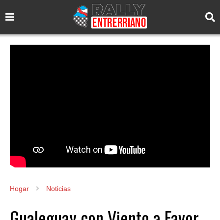
Hogar
Noticias
Gualeguay con Viento a Favor