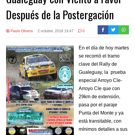
Después de la Postergación
Paulo Olivera
2 octubre, 2018 19:47
0
En el día de hoy martes
se recorrió el tramo
clave del Rally de
Gualeguay, la prueba
especial Arroyo Cle-
Arroyo Cle que con
29km de extensión,
pasa por el paraje
Punta del Monte y ya
está transitable, con
mínimos detalles a sus