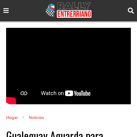
Hogar
Noticias
Gualeguay Aguarda para