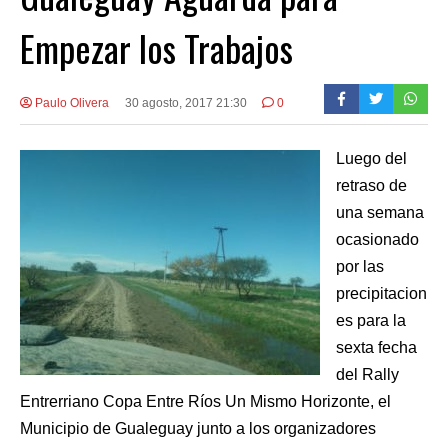
Empezar los Trabajos
Paulo Olivera
30 agosto, 2017 21:30
0
Luego del
retraso de
una semana
ocasionado
por las
precipitacion
es para la
sexta fecha
del Rally
Entrerriano Copa Entre Ríos Un Mismo Horizonte, el
Municipio de Gualeguay junto a los organizadores