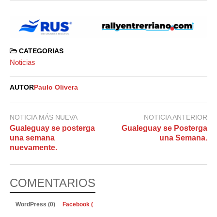
CATEGORIAS
Noticias
AUTOR
Paulo Olivera
NOTICIA MÁS NUEVA
NOTICIA ANTERIOR
Gualeguay se posterga
Gualeguay se Posterga
una semana
una Semana.
nuevamente.
COMENTARIOS
WordPress (0)
Facebook (