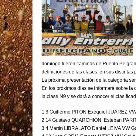
domingo fueron caminos de Pueblo Belgrano 
definiciones de las clases, en sus distintas 
La próxima presentación de la categoría ser
En los próximos días se informará sobre la 
la clase N9 y se dará a conocer el clasificado
1 3 Guillermo PITON Exequiel JUAREZ VW 
2 14 Gustavo QUARCHIONI Esteban PARRAV
3 4 Martín LIBRALATO Daniel LEIVA VW Gol 