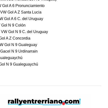
ol A 6 Pronunciamiento
W Gol A Z Santa Lucia
Gol A 6 C. del Uruguay
Gol N 9 Colón
VW Gol N 9 C. del Uruguay
ol A Z Concordia
 Gol N 9 Gualeguay
cel N 9 Urdinarrain
Gualeguaychú
ol N 9 Gualeguaychú