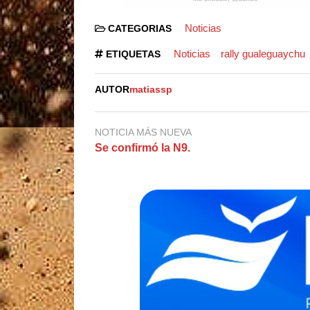
Noticias
CATEGORIAS
Noticias
rally gualeguaychu
ETIQUETAS
AUTOR
matiassp
NOTICIA MÁS NUEVA
Se confirmó la N9.