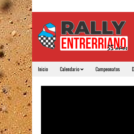
Inicio
Calendario
Campeonatos