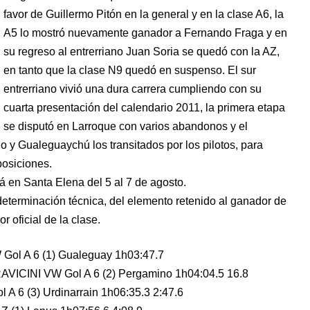
favor de Guillermo Pitón en la general y en la clase A6, la
A5 lo mostró nuevamente ganador a Fernando Fraga y en
su regreso al entrerriano Juan Soria se quedó con la AZ,
en tanto que la clase N9 quedó en suspenso. El sur
entrerriano vivió una dura carrera cumpliendo con su
cuarta presentación del calendario 2011, la primera etapa
se disputó en Larroque con varios abandonos y el
y Gualeguaychú los transitados por los pilotos, para
posiciones.
á en Santa Elena del 5 al 7 de agosto.
determinación técnica, del elemento retenido al ganador de
r oficial de la clase.
Gol A 6 (1) Gualeguay 1h03:47.7
ICINI VW Gol A 6 (2) Pergamino 1h04:04.5 16.8
A 6 (3) Urdinarrain 1h06:35.3 2:47.6