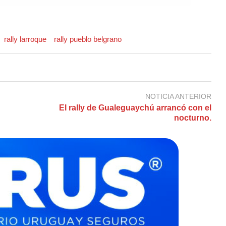
rally larroque
rally pueblo belgrano
NOTICIA ANTERIOR
El rally de Gualeguaychú arrancó con el
nocturno.