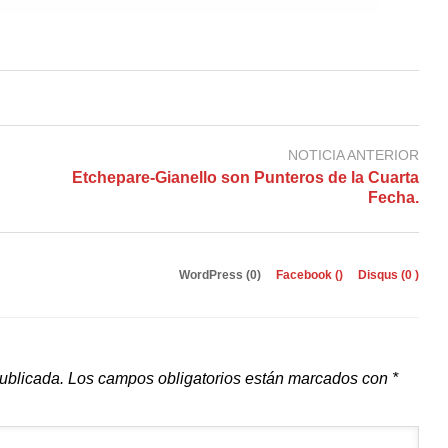
NOTICIA ANTERIOR
Etchepare-Gianello son Punteros de la Cuarta
Fecha.
WordPress (0)
Facebook (
)
Disqus (
0
)
publicada.
Los campos obligatorios están marcados con
*