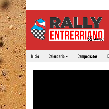
Inicio
Calendario
Campeonatos