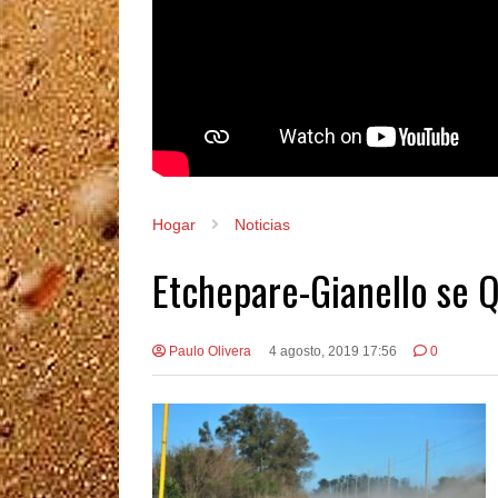
Hogar
Noticias
Etchepare-Gianello se 
Paulo Olivera
4 agosto, 2019 17:56
0