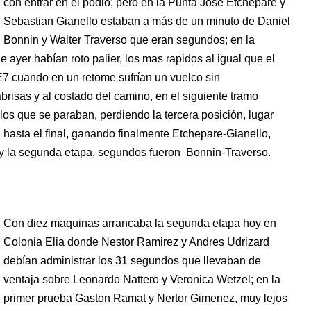
con entrar en el podio; pero en la Punta Jose Etchepare y
Sebastian Gianello estaban a más de un minuto de Daniel
Bonnin y Walter Traverso que eran segundos; en la
e ayer habían roto palier, los mas rapidos al igual que el
E7 cuando en un retome sufrían un vuelco sin
risas y al costado del camino, en el siguiente tramo
los que se paraban, perdiendo la tercera posición, lugar
hasta el final, ganando finalmente Etchepare-Gianello,
y la segunda etapa, segundos fueron Bonnin-Traverso.
Con diez maquinas arrancaba la segunda etapa hoy en
Colonia Elia donde Nestor Ramirez y Andres Udrizard
debían administrar los 31 segundos que llevaban de
ventaja sobre Leonardo Nattero y Veronica Wetzel; en la
primer prueba Gaston Ramat y Nertor Gimenez, muy lejos