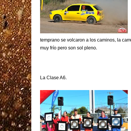
temprano se volcaron a los caminos, la car
muy frío pero son sol pleno.
La Clase A6.