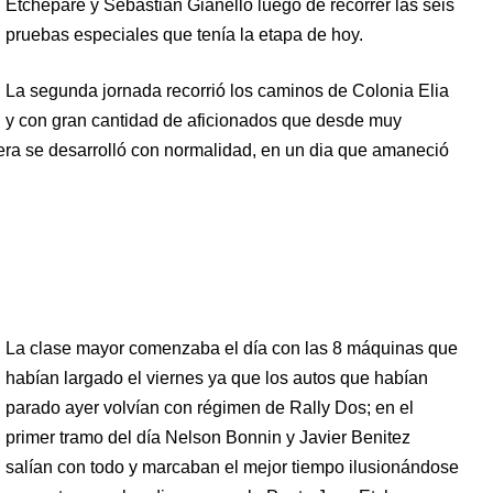
Etchepare y Sebastian Gianello luego de recorrer las seis
pruebas especiales que tenía la etapa de hoy.
La segunda jornada recorrió los caminos de Colonia Elia
y con gran cantidad de aficionados que desde muy
rera se desarrolló con normalidad, en un dia que amaneció
La clase mayor comenzaba el día con las 8 máquinas que
habían largado el viernes ya que los autos que habían
parado ayer volvían con régimen de Rally Dos; en el
primer tramo del día Nelson Bonnin y Javier Benitez
salían con todo y marcaban el mejor tiempo ilusionándose