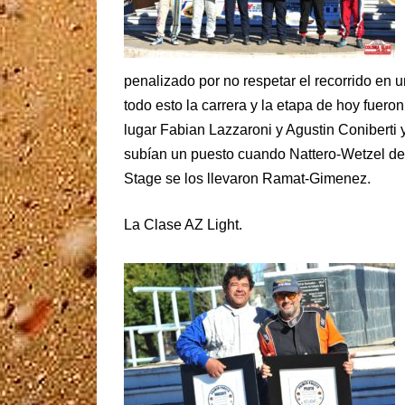
penalizado por no respetar el recorrido en u
todo esto la carrera y la etapa de hoy fu
lugar Fabian Lazzaroni y Agustin Coniberti
subían un puesto cuando Nattero-Wetzel deb
Stage se los llevaron Ramat-Gimenez.
La Clase AZ Light.