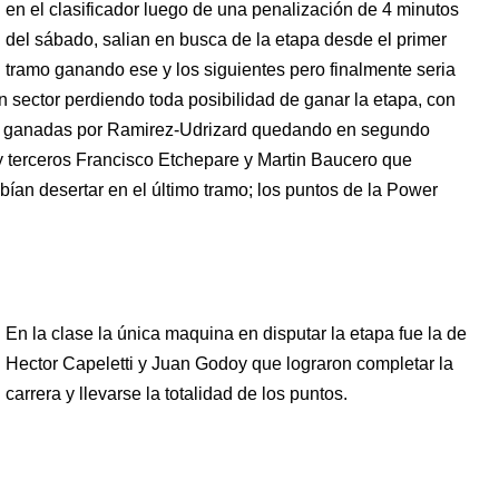
en el clasificador luego de una penalización de 4 minutos
del sábado, salian en busca de la etapa desde el primer
tramo ganando ese y los siguientes pero finalmente seria
n sector perdiendo toda posibilidad de ganar la etapa, con
eron ganadas por Ramirez-Udrizard quedando en segundo
 y terceros Francisco Etchepare y Martin Baucero que
ían desertar en el último tramo; los puntos de la Power
En la clase la única maquina en disputar la etapa fue la de
Hector Capeletti y Juan Godoy que lograron completar la
carrera y llevarse la totalidad de los puntos.