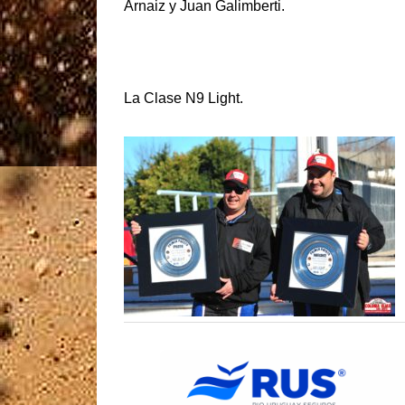
Arnaiz y Juan Galimberti.
La Clase N9 Light.