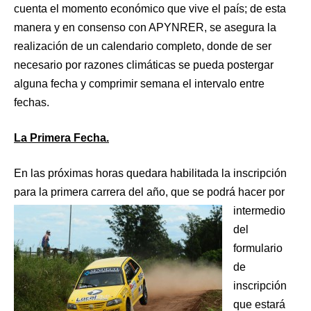
cuenta el momento económico que vive el país; de esta
manera y en consenso con APYNRER, se asegura la
realización de un calendario completo, donde de ser
necesario por razones climáticas se pueda postergar
alguna fecha y comprimir semana el intervalo entre
fechas.
La Pri
mera Fecha.
En las próximas horas quedara habilitada la inscripción
para la primera carrera del año, que se podrá hacer por
interme
dio
del
formulario
de
inscripción
que estará