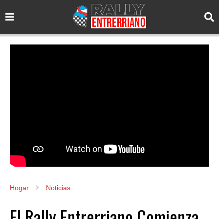
Hogar
Noticias
El Rally Entrerriano Comienza