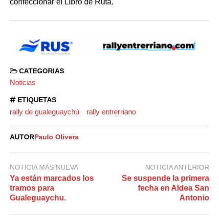
confeccionar el Libro de Ruta.
CATEGORIAS
Noticias
ETIQUETAS
rally de gualeguaychú
rally entrerriano
AUTOR
Paulo Olivera
NOTICIA MÁS NUEVA
NOTICIA ANTERIOR
Ya están marcados los
Se suspende la primera
tramos para
fecha en Aldea San
Gualeguaychu.
Antonio