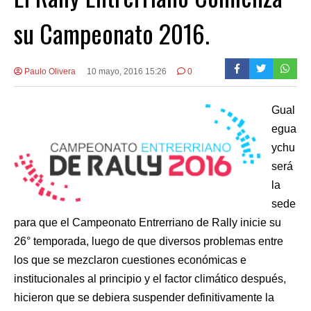
su Campeonato 2016.
Paulo Olivera
10 mayo, 2016 15:26
0
Gual
egua
ychu
será
la
sede
para que el Campeonato Entrerriano de Rally inicie su
26° temporada, luego de que diversos problemas entre
los que se mezclaron cuestiones económicas e
institucionales al principio y el factor climático después,
hicieron que se debiera suspender definitivamente la