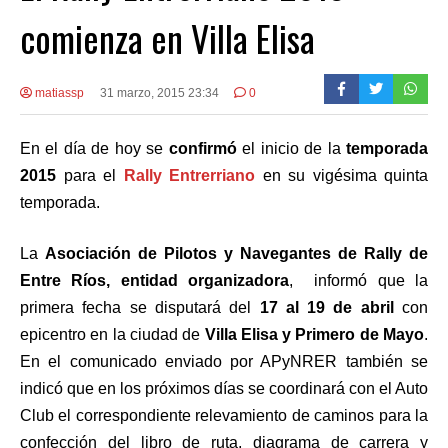
comienza en Villa Elisa
matiassp
31 marzo, 2015 23:34
0
En el día de hoy se
confirmó
el inicio de la
temporada
2015
para el
Rally Entrerriano
en su vigésima quinta
temporada.
La
Asociación de Pilotos y Navegantes de Rally de
Entre Ríos, entidad organizadora
, informó que la
primera fecha se disputará del
17 al 19 de abril
con
epicentro en la ciudad de
Villa Elisa y Primero de Mayo
.
En el comunicado enviado por APyNRER también se
indicó que en los próximos días se coordinará con el Auto
Club el correspondiente relevamiento de caminos para la
confección del libro de ruta, diagrama de carrera y