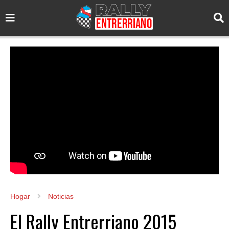
Hogar
Noticias
El Rally Entrerriano 2015