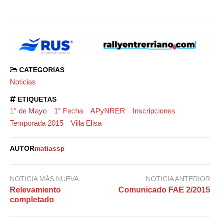
CATEGORIAS
Noticias
ETIQUETAS
1° de Mayo
1° Fecha
APyNRER
Inscripciones
Temporada 2015
Villa Elisa
AUTOR
matiassp
NOTICIA MÁS NUEVA
NOTICIA ANTERIOR
Relevamiento
Comunicado FAE 2/2015
completado