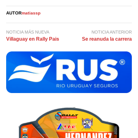
AUTOR
matiassp
NOTICIA MÁS NUEVA
NOTICIA ANTERIOR
Villaguay en Rally Pais
Se reanuda la carrera