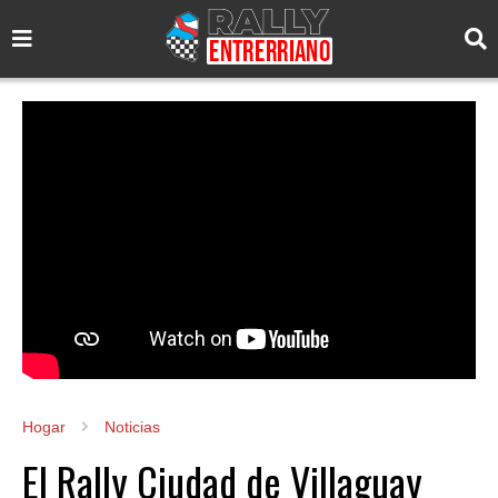
Hogar
Noticias
El Rally Ciudad de Villaguay