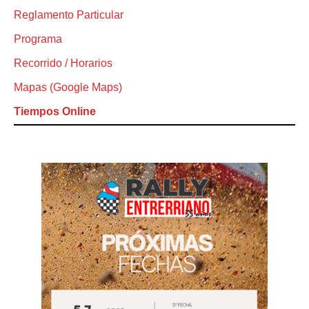
Reglamento Particular
Programa
Recorrido / Horarios
Mapas (Google Maps)
Tiempos Online