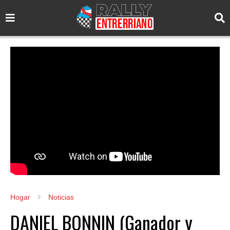
Hogar
Noticias
DANIEL BONNIN (Ganador y