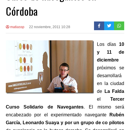
Córdoba
matiassp
22 noviembre, 2011 10:28
Los días
10
y 11 de
diciembre
próximos se
desarrollará
en la ciudad
de
La Falda
el
Tercer
Curso Solidario de Navegantes
. El mismo será
encabezado por el experimentado navegante
Rubén
García, Leonardo Suaya y por un grupo de co pilotos