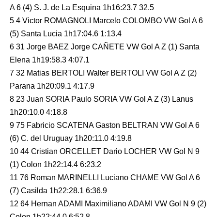
A 6 (4) S. J. de La Esquina 1h16:23.7 32.5
5 4 Victor ROMAGNOLI Marcelo COLOMBO VW Gol A 6
(5) Santa Lucia 1h17:04.6 1:13.4
6 31 Jorge BAEZ Jorge CAÑETE VW Gol A Z (1) Santa
Elena 1h19:58.3 4:07.1
7 32 Matias BERTOLI Walter BERTOLI VW Gol A Z (2)
Parana 1h20:09.1 4:17.9
8 23 Juan SORIA Paulo SORIA VW Gol A Z (3) Lanus
1h20:10.0 4:18.8
9 75 Fabricio SCATENA Gaston BELTRAN VW Gol A 6
(6) C. del Uruguay 1h20:11.0 4:19.8
10 44 Cristian ORCELLET Dario LOCHER VW Gol N 9
(1) Colon 1h22:14.4 6:23.2
11 76 Roman MARINELLI Luciano CHAME VW Gol A 6
(7) Casilda 1h22:28.1 6:36.9
12 64 Hernan ADAMI Maximiliano ADAMI VW Gol N 9 (2)
Colon 1h22:44.0 6:52.8