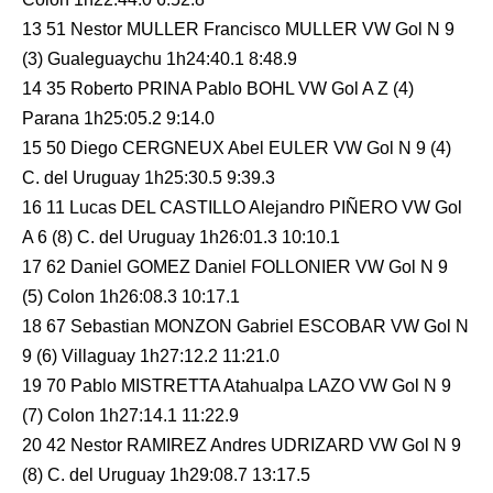
13 51 Nestor MULLER Francisco MULLER VW Gol N 9
(3) Gualeguaychu 1h24:40.1 8:48.9
14 35 Roberto PRINA Pablo BOHL VW Gol A Z (4)
Parana 1h25:05.2 9:14.0
15 50 Diego CERGNEUX Abel EULER VW Gol N 9 (4)
C. del Uruguay 1h25:30.5 9:39.3
16 11 Lucas DEL CASTILLO Alejandro PIÑERO VW Gol
A 6 (8) C. del Uruguay 1h26:01.3 10:10.1
17 62 Daniel GOMEZ Daniel FOLLONIER VW Gol N 9
(5) Colon 1h26:08.3 10:17.1
18 67 Sebastian MONZON Gabriel ESCOBAR VW Gol N
9 (6) Villaguay 1h27:12.2 11:21.0
19 70 Pablo MISTRETTA Atahualpa LAZO VW Gol N 9
(7) Colon 1h27:14.1 11:22.9
20 42 Nestor RAMIREZ Andres UDRIZARD VW Gol N 9
(8) C. del Uruguay 1h29:08.7 13:17.5