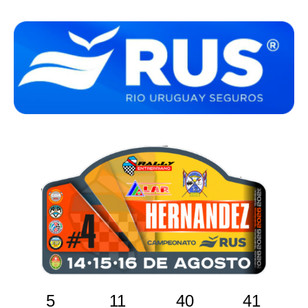
5
11
40
40