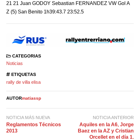
21 21 Juan GODOY Sebastian FERNANDEZ VW Gol A
Z (5) San Benito 1h39:43.7 23:52.5
CATEGORIAS
Noticias
ETIQUETAS
rally de villa elisa
AUTOR
matiassp
NOTICIA MÁS NUEVA
NOTICIA ANTERIOR
Reglamentos Técnicos
Aquiles en la A6, Jorge
2013
Baez en la AZ y Cristian
Orcellet en el día 1.