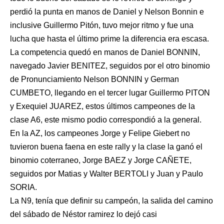
perdió la punta en manos de Daniel y Nelson Bonnin e
inclusive Guillermo Pitón, tuvo mejor ritmo y fue una
lucha que hasta el último prime la diferencia era escasa.
La competencia quedó en manos de Daniel BONNIN,
navegado Javier BENITEZ, seguidos por el otro binomio
de Pronunciamiento Nelson BONNIN y German
CUMBETO, llegando en el tercer lugar Guillermo PITON
y Exequiel JUAREZ, estos últimos campeones de la
clase A6, este mismo podio correspondió a la general.
En la AZ, los campeones Jorge y Felipe Giebert no
tuvieron buena faena en este rally y la clase la ganó el
binomio coterraneo, Jorge BAEZ y Jorge CAÑETE,
seguidos por Matias y Walter BERTOLI y Juan y Paulo
SORIA.
La N9, tenía que definir su campeón, la salida del camino
del sábado de Néstor ramirez lo dejó casi