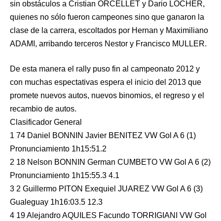
sin obstáculos a Cristian ORCELLET y Dario LOCHER,
quienes no sólo fueron campeones sino que ganaron la
clase de la carrera, escoltados por Hernan y Maximiliano
ADAMI, arribando terceros Nestor y Francisco MULLER.
De esta manera el rally puso fin al campeonato 2012 y
con muchas espectativas espera el inicio del 2013 que
promete nuevos autos, nuevos binomios, el regreso y el
recambio de autos.
Clasificador General
1 74 Daniel BONNIN Javier BENITEZ VW Gol A 6 (1)
Pronunciamiento 1h15:51.2
2 18 Nelson BONNIN German CUMBETO VW Gol A 6 (2)
Pronunciamiento 1h15:55.3 4.1
3 2 Guillermo PITON Exequiel JUAREZ VW Gol A 6 (3)
Gualeguay 1h16:03.5 12.3
4 19 Alejandro AQUILES Facundo TORRIGIANI VW Gol