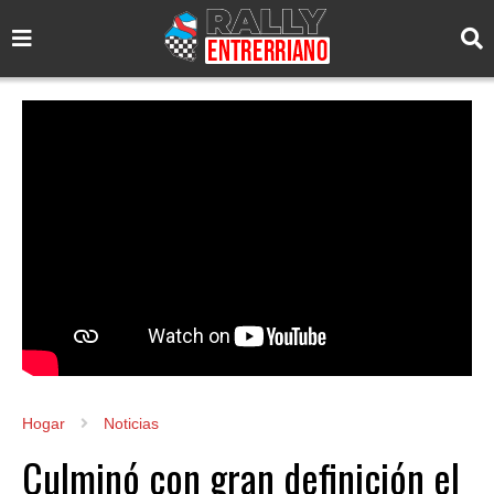
Hogar
Noticias
Culminó con gran definición el