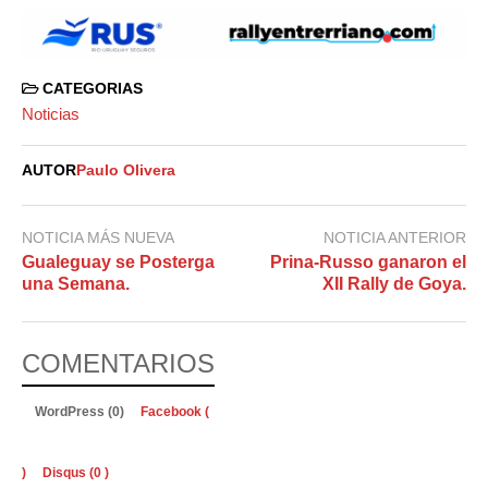
CATEGORIAS
Noticias
AUTOR
Paulo Olivera
NOTICIA MÁS NUEVA
NOTICIA ANTERIOR
Gualeguay se Posterga
Prina-Russo ganaron el
una Semana.
XII Rally de Goya.
COMENTARIOS
WordPress (0)
Facebook (
)
Disqus (
0
)