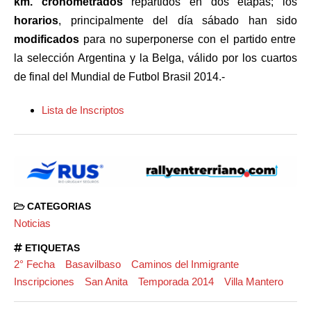
km. cronometrados
repartidos en dos etapas; los
horarios
, principalmente del día sábado han sido
modificados
para no superponerse con el partido entre
la selección Argentina y la Belga, válido por los cuartos
de final del Mundial de Futbol Brasil 2014.-
Lista de Inscriptos
CATEGORIAS
Noticias
ETIQUETAS
2° Fecha
Basavilbaso
Caminos del Inmigrante
Inscripciones
San Anita
Temporada 2014
Villa Mantero