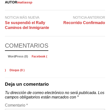
AUTOR
matiassp
NOTICIA MÁS NUEVA
NOTICIA ANTERIOR
Se suspendió el Rally
Recorrido Confirmado
Caminos del Inmigrante
COMENTARIOS
WordPress (0)
Facebook (
)
Disqus (
0
)
Deja un comentario
Tu dirección de correo electrónico no será publicada.
Los
campos obligatorios están marcados con
*
Comentario
*