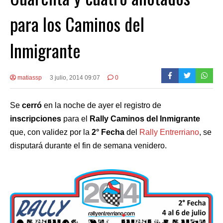
para los Caminos del
Inmigrante
matiassp
3 julio, 2014 09:07
0
Se
cerró
en la noche de ayer el registro de
inscripciones
para el
Rally Caminos del Inmigrante
que, con validez por la
2° Fecha
del
Rally Entrerriano
, se
disputará durante el fin de semana venidero.