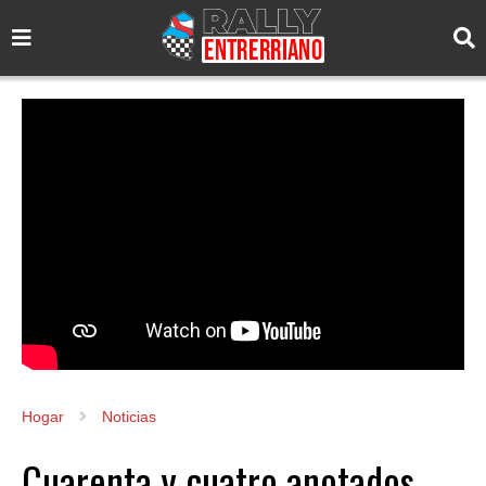
Hogar
Noticias
Cuarenta y cuatro anotados