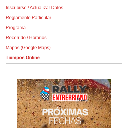
Inscribirse / Actualizar Datos
Reglamento Particular
Programa
Recorrido / Horarios
Mapas (Google Maps)
Tiempos Online