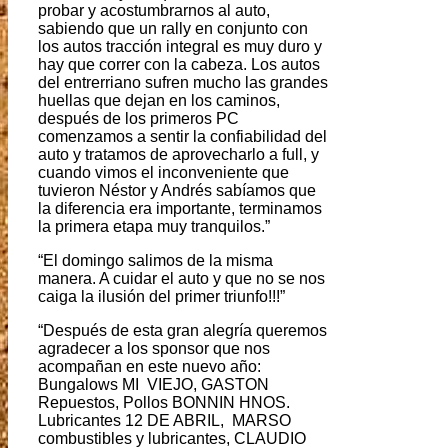
probar y acostumbrarnos al auto,
sabiendo que un rally en conjunto con
los autos tracción integral es muy duro y
hay que correr con la cabeza. Los autos
del entrerriano sufren mucho las grandes
huellas que dejan en los caminos,
después de los primeros PC
comenzamos a sentir la confiabilidad del
auto y tratamos de aprovecharlo a full, y
cuando vimos el inconveniente que
tuvieron Néstor y Andrés sabíamos que
la diferencia era importante, terminamos
la primera etapa muy tranquilos.”
“El domingo salimos de la misma
manera. A cuidar el auto y que no se nos
caiga la ilusión del primer triunfo!!!”
“Después de esta gran alegría queremos
agradecer a los sponsor que nos
acompañan en este nuevo año:
Bungalows MI VIEJO, GASTON
Repuestos, Pollos BONNIN HNOS.
Lubricantes 12 DE ABRIL, MARSO
combustibles y lubricantes, CLAUDIO