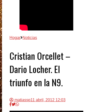
Hogar
Noticias
Cristian Orcellet –
Dario Locher. El
triunfo en la N9.
matiassp
11 abril, 2012 12:03