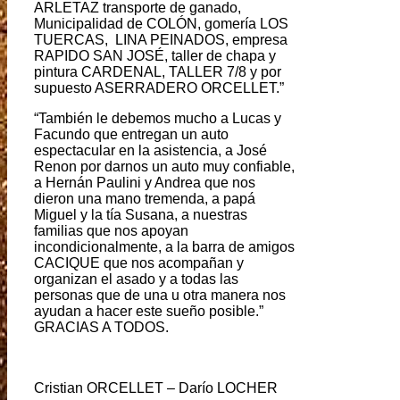
ARLETAZ transporte de ganado,
Municipalidad de COLÓN, gomería LOS
TUERCAS, LINA PEINADOS, empresa
RAPIDO SAN JOSÉ, taller de chapa y
pintura CARDENAL, TALLER 7/8 y por
supuesto ASERRADERO ORCELLET.”
“También le debemos mucho a Lucas y
Facundo que entregan un auto
espectacular en la asistencia, a José
Renon por darnos un auto muy confiable,
a Hernán Paulini y Andrea que nos
dieron una mano tremenda, a papá
Miguel y la tía Susana, a nuestras
familias que nos apoyan
incondicionalmente, a la barra de amigos
CACIQUE que nos acompañan y
organizan el asado y a todas las
personas que de una u otra manera nos
ayudan a hacer este sueño posible.”
GRACIAS A TODOS.
Cristian ORCELLET – Darío LOCHER