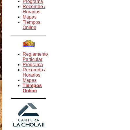
Programa
Recorrido /
Horarios
Mapas
Tiempos
Online
Reglamento
Particular
Programa
Recorrido /
Horarios
Mapas
Tiempos
Online