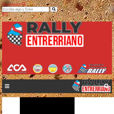
Búsqueda
Inicio
Calendario
Campeonatos
Documentos