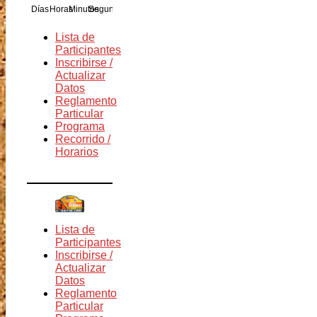
Días
Horas
Minutos
Segundos
Lista de
Participantes
Inscribirse /
Actualizar
Datos
Reglamento
Particular
Programa
Recorrido /
Horarios
Lista de
Participantes
Inscribirse /
Actualizar
Datos
Reglamento
Particular