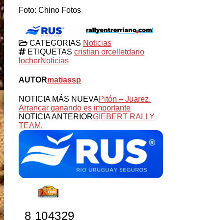
Foto: Chino Fotos
CATEGORIAS
Noticias
ETIQUETAS
cristian orcellet
dario
locher
Noticias
AUTOR
matiassp
NOTICIA MÁS NUEVA
Pitón – Juarez.
Arrancar ganando es importante
NOTICIA ANTERIOR
GIEBERT RALLY
TEAM.
8
10
43
28