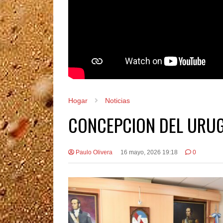
Hogar
Noticias
CONCEPCION DEL URUG
Paulo Olivera
16 mayo, 2026 19:18
0