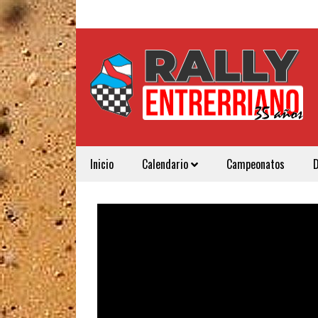
Inicio
Calendario
Campeonatos