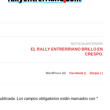
NOTICIA ANTERIOR
EL RALLY ENTRERRIANO BRILLO EN
CRESPO.
WordPress (0)
Facebook (
)
Disqus (
)
publicada.
Los campos obligatorios están marcados con
*