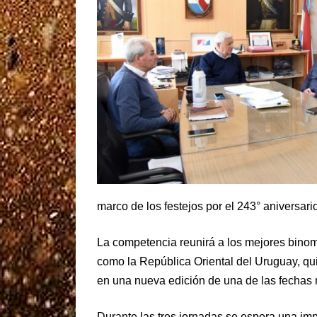
marco de los festejos por el 243° aniversari
La competencia reunirá a los mejores binomi
como la República Oriental del Uruguay, qu
en una nueva edición de una de las fechas
Durante las tres jornadas se espera una imp