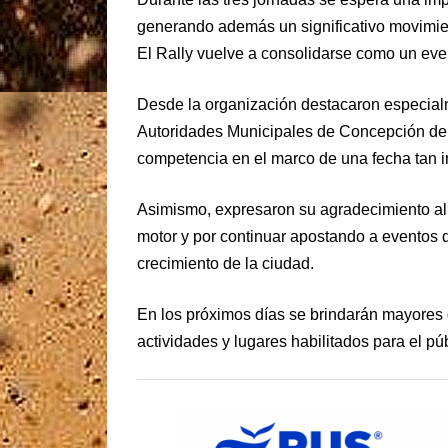
generando además un significativo movimient
El Rally vuelve a consolidarse como un even
Desde la organización destacaron especia
Autoridades Municipales de Concepción del 
competencia en el marco de una fecha tan 
Asimismo, expresaron su agradecimiento al 
motor y por continuar apostando a eventos q
crecimiento de la ciudad.
En los próximos días se brindarán mayores d
actividades y lugares habilitados para el púb