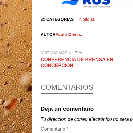
Noticias
CATEGORIAS
AUTOR
Paulo Olivera
NOTICIA MÁS NUEVA
CONFERENCIA DE PRENSA EN
CONCEPCION
COMENTARIOS
Deja un comentario
Tu dirección de correo electrónico no será 
Comentario
*