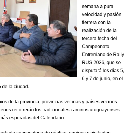
semana a pura
velocidad y pasión
fierrera con la
realización de la
tercera fecha del
Campeonato
Entrerriano de Rally
RUS 2026, que se
disputará los días 5,
6 y 7 de junio, en el
o de la ciudad.
os de la provincia, provincias vecinas y países vecinos
ienes recorrerán los tradicionales caminos uruguayenses
 más esperadas del Calendario.
ortante convocatoria de público, equipos y visitantes,