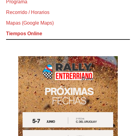
Programa
Recorrido / Horarios
Mapas (Google Maps)
Tiempos Online