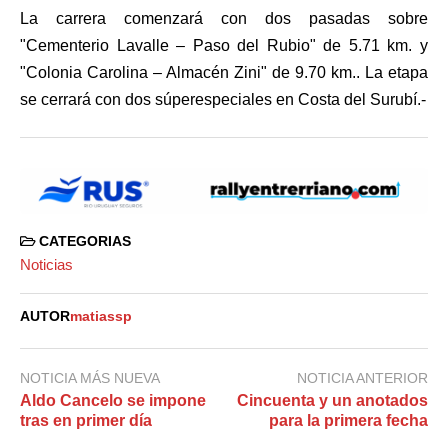
La carrera comenzará con dos pasadas sobre
"Cementerio Lavalle – Paso del Rubio" de 5.71 km. y
"Colonia Carolina – Almacén Zini" de 9.70 km.. La etapa
se cerrará con dos súperespeciales en Costa del Surubí.-
CATEGORIAS
Noticias
AUTOR
matiassp
NOTICIA MÁS NUEVA
NOTICIA ANTERIOR
Aldo Cancelo se impone
Cincuenta y un anotados
tras en primer día
para la primera fecha