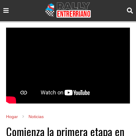
Hogar
Noticias
Comienza la primera etapa en