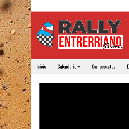
Inicio
Calendario
Campeonatos