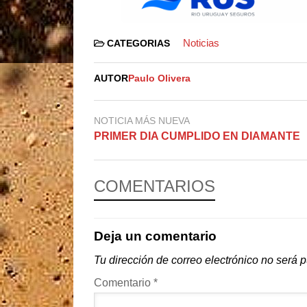
Noticias
CATEGORIAS
AUTOR
Paulo Olivera
NOTICIA MÁS NUEVA
PRIMER DIA CUMPLIDO EN DIAMANTE
COMENTARIOS
Deja un comentario
Tu dirección de correo electrónico no será 
Comentario
*