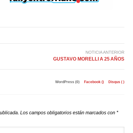
NOTICIA ANTERIOR
GUSTAVO MORELLI A 25 AÑOS
WordPress (0)
Facebook (
)
Disqus (
)
publicada.
Los campos obligatorios están marcados con
*