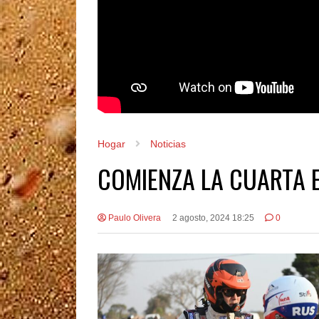
Hogar
Noticias
COMIENZA LA CUARTA 
Paulo Olivera
2 agosto, 2024 18:25
0