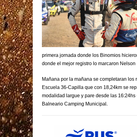
primera jornada donde los Binomios hiciero
donde el mejor registro lo marcaron Nelson
Mañana por la mañana se completaran los re
Escuela 36-Capilla que con 18,24km se repit
modalidad largue y pare desde las 16:24hs 
Balneario Camping Municipal.