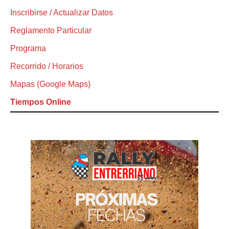
Inscribirse / Actualizar Datos
Reglamento Particular
Programa
Recorrido / Horarios
Mapas (Google Maps)
Tiempos Online