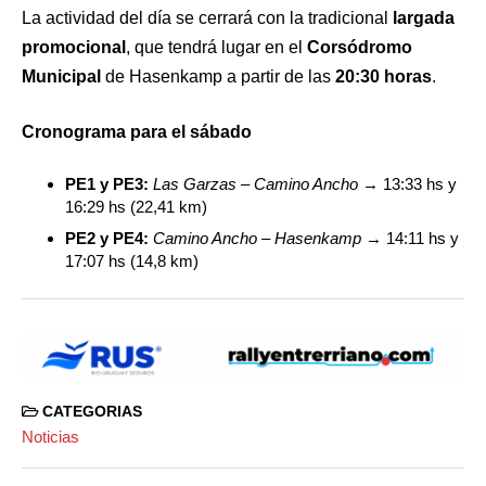
La actividad del día se cerrará con la tradicional
largada
promocional
, que tendrá lugar en el
Corsódromo
Municipal
de Hasenkamp a partir de las
20:30 horas
.
Cronograma para el sábado
PE1 y PE3:
Las Garzas – Camino Ancho
→ 13:33 hs y
16:29 hs (22,41 km)
PE2 y PE4:
Camino Ancho – Hasenkamp
→ 14:11 hs y
17:07 hs (14,8 km)
CATEGORIAS
Noticias