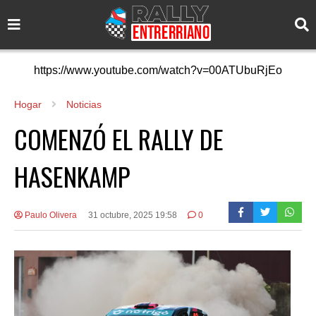
https://www.youtube.com/watch?v=00ATUbuRjEo
Hogar
Noticias
COMENZÓ EL RALLY DE
HASENKAMP
Paulo Olivera
31 octubre, 2025 19:58
0