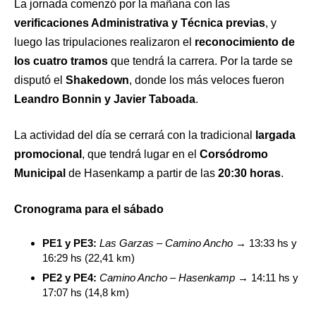
La jornada comenzó por la mañana con las
verificaciones Administrativa y Técnica previas
, y
luego las tripulaciones realizaron el
reconocimiento de
los cuatro tramos
que tendrá la carrera. Por la tarde se
disputó el
Shakedown
, donde los más veloces fueron
Leandro Bonnin y Javier Taboada
.
La actividad del día se cerrará con la tradicional
largada
promocional
, que tendrá lugar en el
Corsódromo
Municipal
de Hasenkamp a partir de las
20:30 horas
.
Cronograma para el sábado
PE1 y PE3:
Las Garzas – Camino Ancho
→ 13:33 hs y
16:29 hs (22,41 km)
PE2 y PE4:
Camino Ancho – Hasenkamp
→ 14:11 hs y
17:07 hs (14,8 km)