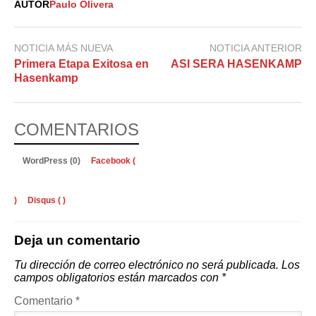
AUTOR
Paulo Olivera
NOTICIA MÁS NUEVA
NOTICIA ANTERIOR
Primera Etapa Exitosa en
ASI SERA HASENKAMP
Hasenkamp
COMENTARIOS
WordPress (0)
Facebook (
)
Disqus (
)
Deja un comentario
Tu dirección de correo electrónico no será publicada.
Los
campos obligatorios están marcados con
*
Comentario
*