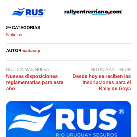
CATEGORIAS
Noticias
AUTOR
matiassp
NOTICIA MÁS NUEVA
NOTICIA ANTERIOR
Nuevas disposiciones
Desde hoy se reciben las
reglamentarias para este
inscripciones para el
año
Rally de Goya