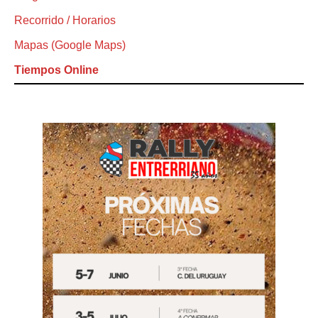
Recorrido / Horarios
Mapas (Google Maps)
Tiempos Online