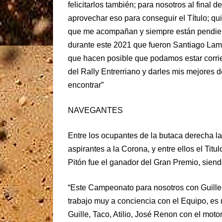
felicitarlos también; para nosotros al fina
aprovechar eso para conseguir el Título; qu
que me acompañan y siempre están pendie
durante este 2021 que fueron Santiago Lam
que hacen posible que podamos estar corrie
del Rally Entrerriano y darles mis mejores 
encontrar”
NAVEGANTES
Entre los ocupantes de la butaca derecha l
aspirantes a la Corona, y entre ellos el Ti
Pitón fue el ganador del Gran Premio, si
“Este Campeonato para nosotros con Guille
trabajo muy a conciencia con el Equipo, es 
Guille, Taco, Atilio, José Renon con el mot