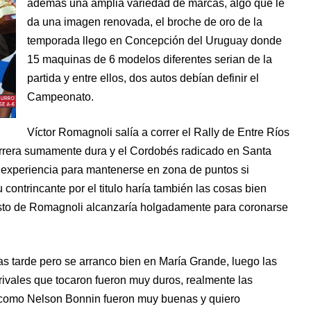
además una amplia variedad de marcas, algo que le
da una imagen renovada, el broche de oro de la
temporada llego en Concepción del Uruguay donde
15 maquinas de 6 modelos diferentes serian de la
partida y entre ellos, dos autos debían definir el
Campeonato.
Víctor Romagnoli salía a correr el Rally de Entre Ríos
arrera sumamente dura y el Cordobés radicado en Santa
 experiencia para mantenerse en zona de puntos si
 contrincante por el titulo haría también las cosas bien
sto de Romagnoli alcanzaría holgadamente para coronarse
 tarde pero se arranco bien en María Grande, luego las
rivales que tocaron fueron muy duros, realmente las
n como Nelson Bonnin fueron muy buenas y quiero