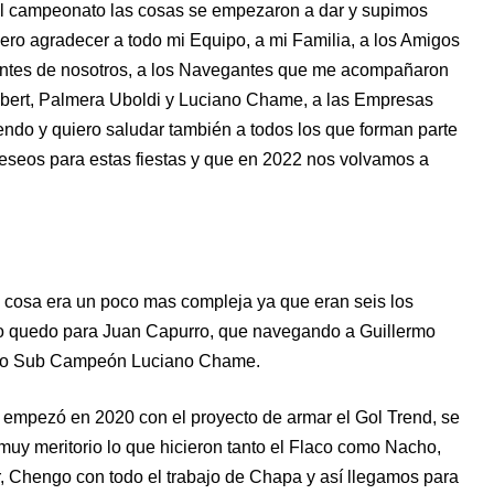
l del campeonato las cosas se empezaron a dar y supimos
iero agradecer a todo mi Equipo, a mi Familia, a los Amigos
ntes de nosotros, a los Navegantes que me acompañaron
bert, Palmera Uboldi y Luciano Chame, a las Empresas
ndo y quiero saludar también a todos los que forman parte
deseos para estas fiestas y que en 2022 nos volvamos a
a cosa era un poco mas compleja ya que eran seis los
tulo quedo para Juan Capurro, que navegando a Guillermo
endo Sub Campeón Luciano Chame.
 empezó en 2020 con el proyecto de armar el Gol Trend, se
muy meritorio lo que hicieron tanto el Flaco como Nacho,
or, Chengo con todo el trabajo de Chapa y así llegamos para