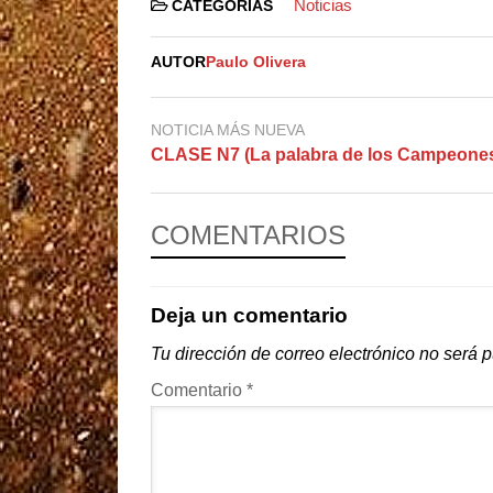
Noticias
CATEGORIAS
AUTOR
Paulo Olivera
NOTICIA MÁS NUEVA
CLASE N7 (La palabra de los Campeones
COMENTARIOS
Deja un comentario
Tu dirección de correo electrónico no será 
Comentario
*