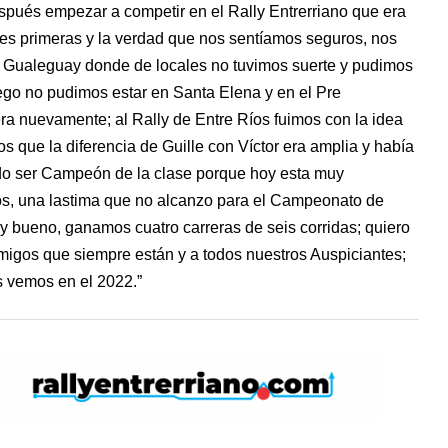
espués empezar a competir en el Rally Entrerriano que era
res primeras y la verdad que nos sentíamos seguros, nos
o Gualeguay donde de locales no tuvimos suerte y pudimos
uego no pudimos estar en Santa Elena y en el Pre
era nuevamente; al Rally de Entre Ríos fuimos con la idea
os que la diferencia de Guille con Víctor era amplia y había
ido ser Campeón de la clase porque hoy esta muy
s, una lastima que no alcanzo para el Campeonato de
y bueno, ganamos cuatro carreras de seis corridas; quiero
Amigos que siempre están y a todos nuestros Auspiciantes;
s vemos en el 2022.”