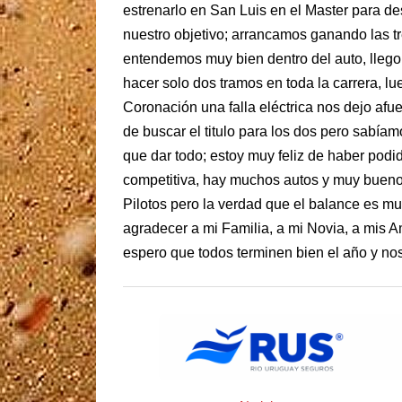
estrenarlo en San Luis en el Master para d
nuestro objetivo; arrancamos ganando las t
entendemos muy bien dentro del auto, lleg
hacer solo dos tramos en toda la carrera, l
Coronación una falla eléctrica nos dejo afu
de buscar el titulo para los dos pero sabíam
que dar todo; estoy muy feliz de haber pod
competitiva, hay muchos autos y muy bueno
Pilotos pero la verdad que el balance es mu
agradecer a mi Familia, a mi Novia, a mis 
espero que todos terminen bien el año y no