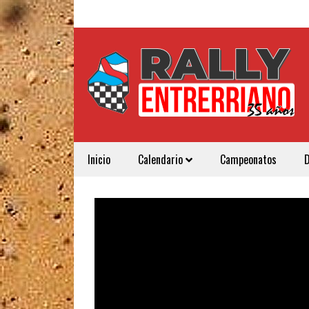
Inicio
Calendario
Campeonatos