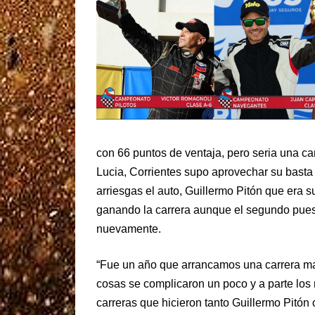
con 66 puntos de ventaja, pero seria una c
Lucia, Corrientes supo aprovechar su basta
arriesgas el auto, Guillermo Pitón que era su
ganando la carrera aunque el segundo pue
nuevamente.
“Fue un año que arrancamos una carrera mas
cosas se complicaron un poco y a parte los 
carreras que hicieron tanto Guillermo Pitó