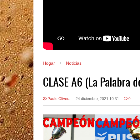
Hogar
Noticias
CLASE A6 (La Palabra d
Paulo Olivera
24 diciembre, 2021 10:31
0