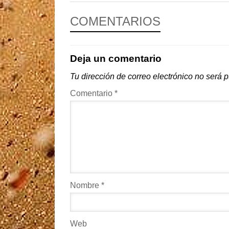
COMENTARIOS
Deja un comentario
Tu dirección de correo electrónico no será 
Comentario
*
Nombre
*
Web