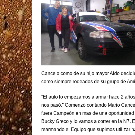
Cancelo como de su hijo mayor Aldo decidier
como siempre rodeados de su grupo de Ami
“El auto lo empezamos a armar hace 2 años, 
nos pasó.” Comenzó contando Mario Cancelo
fuera Campeón en mas de una oportunidad e
Bucky Greco y lo vamos a correr en la N7. E
rearmando el Equipo que supimos utilizar 