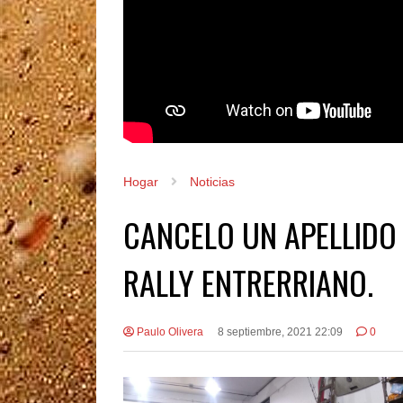
Hogar
Noticias
CANCELO UN APELLIDO 
RALLY ENTRERRIANO.
Paulo Olivera
8 septiembre, 2021 22:09
0