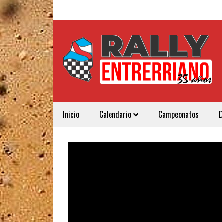
Inicio
Calendario
Campeonatos