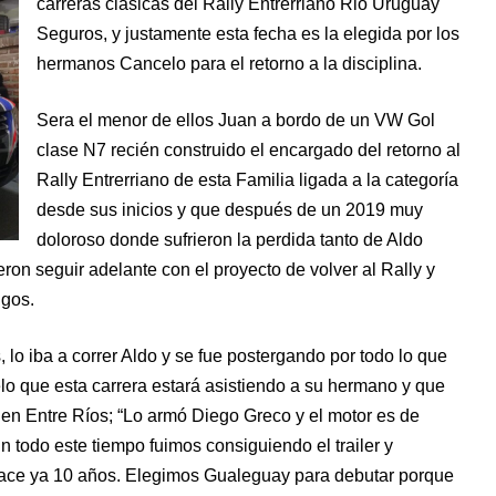
carreras clásicas del Rally Entrerriano Rio Uruguay
Seguros, y justamente esta fecha es la elegida por los
hermanos Cancelo para el retorno a la disciplina.
Sera el menor de ellos Juan a bordo de un VW Gol
clase N7 recién construido el encargado del retorno al
Rally Entrerriano de esta Familia ligada a la categoría
desde sus inicios y que después de un 2019 muy
doloroso donde sufrieron la perdida tanto de Aldo
on seguir adelante con el proyecto de volver al Rally y
gos.
lo iba a correr Aldo y se fue postergando por todo lo que
 que esta carrera estará asistiendo a su hermano y que
n Entre Ríos; “Lo armó Diego Greco y el motor es de
n todo este tiempo fuimos consiguiendo el trailer y
hace ya 10 años. Elegimos Gualeguay para debutar porque