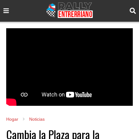
Hogar
Noticias
Cambia la Plaza para la