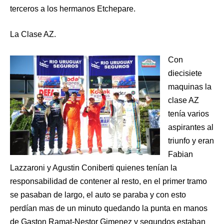
terceros a los hermanos Etchepare.
La Clase AZ.
Con
diecisiete
maquinas la
clase AZ
tenía varios
aspirantes al
triunfo y eran
Fabian
Lazzaroni y Agustin Coniberti quienes tenían la
responsabilidad de contener al resto, en el primer tramo
se pasaban de largo, el auto se paraba y con esto
perdían mas de un minuto quedando la punta en manos
de Gaston Ramat-Nestor Gimenez y segundos estaban