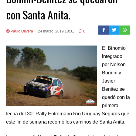
con Santa Anita.
Paulo Olivera
24 marzo, 2019 18:31
0
El Binomio
integrado
por Nelson
Bonnin y
Javier
Benitez se
quedó con la
primera
fecha del 30° Rally Entrerriano Rio Uruguay Seguros que
este fin de semana recorrió los caminos de Santa Anita.