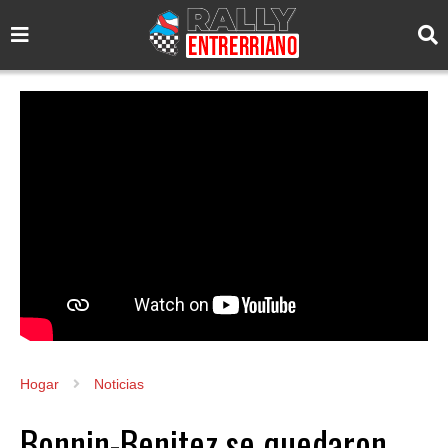
Hogar
Noticias
Bonnin-Benitez se quedaron