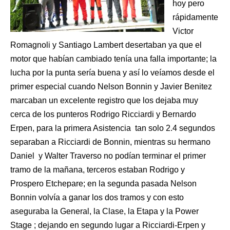
hoy pero
rápidamente
Victor
Romagnoli y Santiago Lambert desertaban ya que el
motor que habían cambiado tenía una falla importante; la
lucha por la punta sería buena y así lo veíamos desde el
primer especial cuando Nelson Bonnin y Javier Benitez
marcaban un excelente registro que los dejaba muy
cerca de los punteros Rodrigo Ricciardi y Bernardo
Erpen, para la primera Asistencia tan solo 2.4 segundos
separaban a Ricciardi de Bonnin, mientras su hermano
Daniel y Walter Traverso no podían terminar el primer
tramo de la mañana, terceros estaban Rodrigo y
Prospero Etchepare; en la segunda pasada Nelson
Bonnin volvía a ganar los dos tramos y con esto
aseguraba la General, la Clase, la Etapa y la Power
Stage ; dejando en segundo lugar a Ricciardi-Erpen y