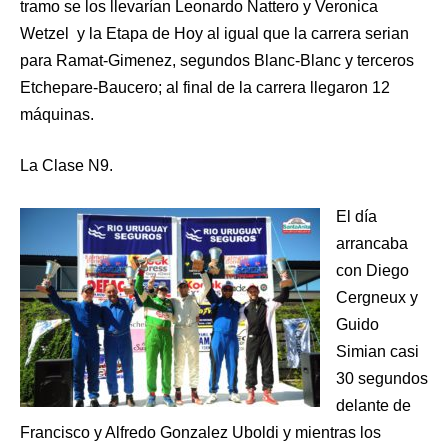
tramo se los llevarían Leonardo Nattero y Veronica
Wetzel y la Etapa de Hoy al igual que la carrera serian
para Ramat-Gimenez, segundos Blanc-Blanc y terceros
Etchepare-Baucero; al final de la carrera llegaron 12
máquinas.
La Clase N9.
El día
arrancaba
con Diego
Cergneux y
Guido
Simian casi
30 segundos
delante de
Francisco y Alfredo Gonzalez Uboldi y mientras los