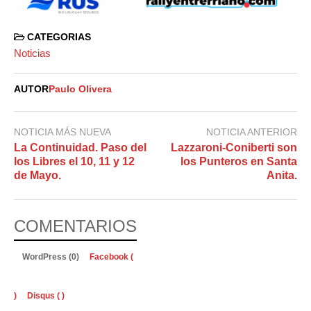
CATEGORIAS
Noticias
AUTOR
Paulo Olivera
NOTICIA MÁS NUEVA
NOTICIA ANTERIOR
La Continuidad. Paso del
Lazzaroni-Coniberti son
los Libres el 10, 11 y 12
los Punteros en Santa
de Mayo.
Anita.
COMENTARIOS
WordPress (0)
Facebook (
)
Disqus (
)