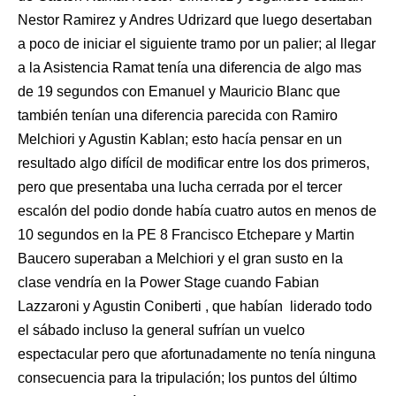
Nestor Ramirez y Andres Udrizard que luego desertaban
a poco de iniciar el siguiente tramo por un palier; al llegar
a la Asistencia Ramat tenía una diferencia de algo mas
de 19 segundos con Emanuel y Mauricio Blanc que
también tenían una diferencia parecida con Ramiro
Melchiori y Agustin Kablan; esto hacía pensar en un
resultado algo difícil de modificar entre los dos primeros,
pero que presentaba una lucha cerrada por el tercer
escalón del podio donde había cuatro autos en menos de
10 segundos en la PE 8 Francisco Etchepare y Martin
Baucero superaban a Melchiori y el gran susto en la
clase vendría en la Power Stage cuando Fabian
Lazzaroni y Agustin Coniberti , que habían liderado todo
el sábado incluso la general sufrían un vuelco
espectacular pero que afortunadamente no tenía ninguna
consecuencia para la tripulación; los puntos del último