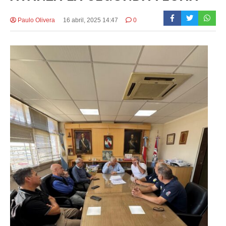
Paulo Olivera
16 abril, 2025 14:47
0