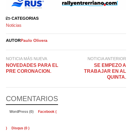
CATEGORIAS
Noticias
AUTOR
Paulo Olivera
NOTICIA MÁS NUEVA
NOTICIA ANTERIOR
NOVEDADES PARA EL
SE EMPEZO A
PRE CORONACION.
TRABAJAR EN AL
QUINTA.
COMENTARIOS
WordPress (0)
Facebook (
)
Disqus (
0
)