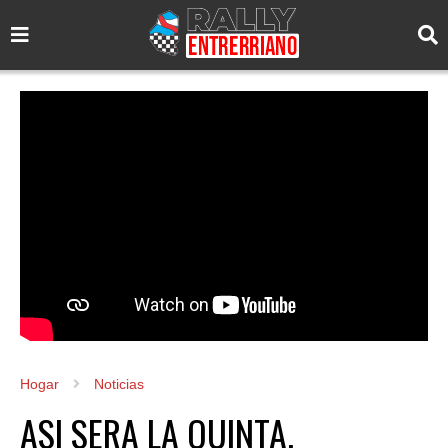
Hogar
Noticias
ASI SERA LA QUINTA.