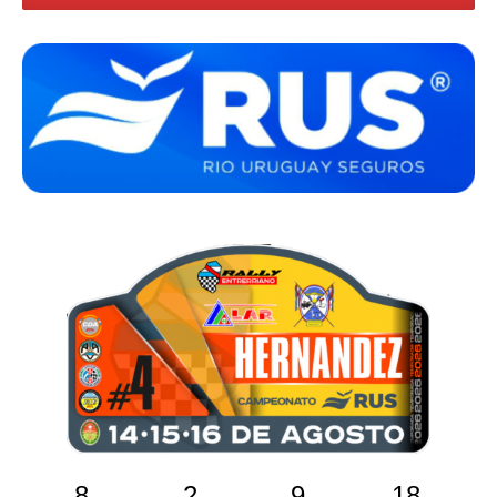
8
2
9
17