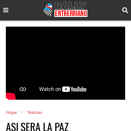
Hogar
Noticias
ASI SERA LA PAZ