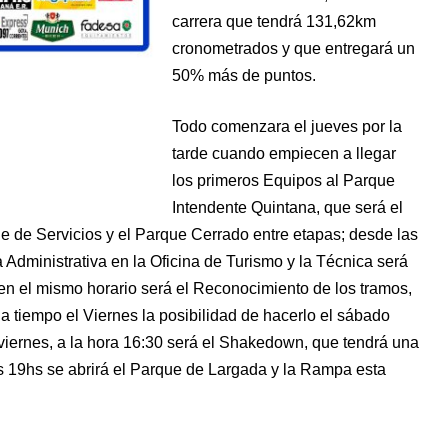
carrera que tendrá 131,62km
cronometrados y que entregará un
50% más de puntos.
Todo comenzara el jueves por la
tarde cuando empiecen a llegar
los primeros Equipos al Parque
Intendente Quintana, que será el
ue de Servicios y el Parque Cerrado entre etapas; desde las
a Administrativa en la Oficina de Turismo y la Técnica será
en el mismo horario será el Reconocimiento de los tramos,
 tiempo el Viernes la posibilidad de hacerlo el sábado
viernes, a la hora 16:30 será el Shakedown, que tendrá una
as 19hs se abrirá el Parque de Largada y la Rampa esta