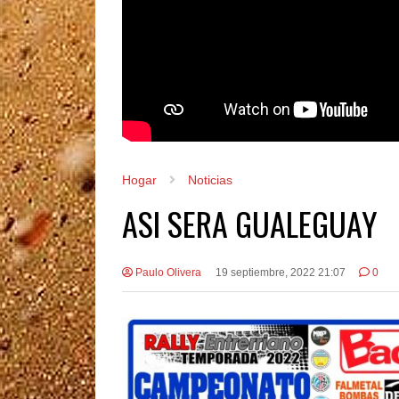
Hogar
Noticias
ASI SERA GUALEGUAY
Paulo Olivera
19 septiembre, 2022 21:07
0