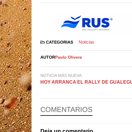
Noticias
CATEGORIAS
AUTOR
Paulo Olivera
NOTICIA MÁS NUEVA
HOY ARRANCA EL RALLY DE GUALEGU
COMENTARIOS
Deja un comentario