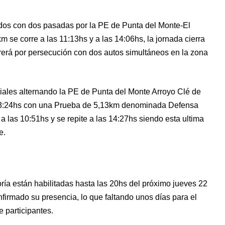
ados con dos pasadas por la PE de Punta del Monte-El
se corre a las 11:13hs y a las 14:06hs, la jornada cierra
erá por persecución con dos autos simultáneos en la zona
iales alternando la PE de Punta del Monte Arroyo Clé de
s 13:24hs con una Prueba de 5,13km denominada Defensa
 las 10:51hs y se repite a las 14:27hs siendo esta ultima
e.
ría están habilitadas hasta las 20hs del próximo jueves 22
firmado su presencia, lo que faltando unos días para el
 participantes.