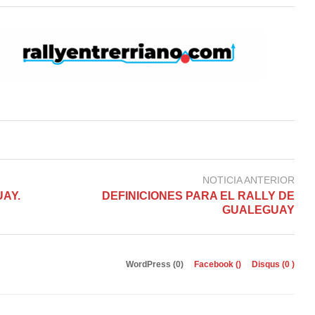
NOTICIA ANTERIOR
AY.
DEFINICIONES PARA EL RALLY DE
GUALEGUAY
WordPress (0)
Facebook (
)
Disqus (
0
)