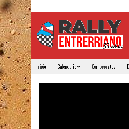
Inicio
Calendario
Campeonatos