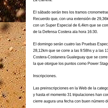
El sábado serán tres los tramos cronometr
Recuerdo que, con una extensión de 29,36km 
con un Super Especial de 6,4km que se corr
de la Defensa Costera ala hora 16:30.
El domingo serán cuatro las Pruebas Espec
28,12km que se corre a las 9:58hs y a la
Costera-Costanera Gualeguay que se corre a
la que otorgue los puntos como Power Stag
Inscripciones.
Las preinscripciones en la Web de la catego
y hasta el momento 31 tripulaciones han con
cierre augura una fecha con buen número de