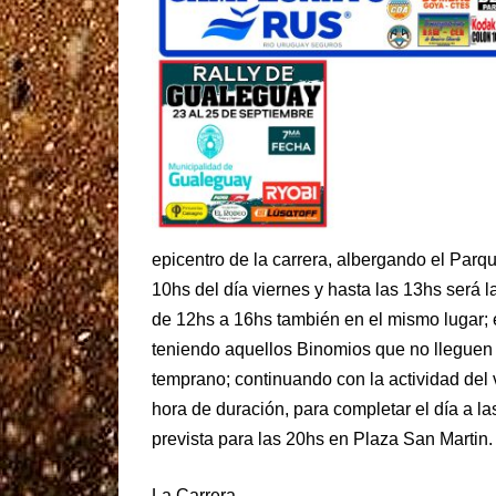
epicentro de la carrera, albergando el Parq
10hs del día viernes y hasta las 13hs será l
de 12hs a 16hs también en el mismo lugar; 
teniendo aquellos Binomios que no lleguen a
temprano; continuando con la actividad del 
hora de duración, para completar el día a l
prevista para las 20hs en Plaza San Martin.
La Carrera.