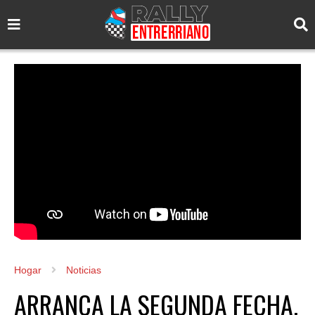
Hogar
Noticias
ARRANCA LA SEGUNDA FECHA.